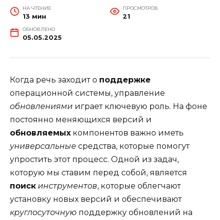
НА ЧТЕНИЕ
ПРОСМОТРОВ
13 мин
21
ОБНОВЛЕНО
05.05.2025
Когда речь заходит о
поддержке
операционной системы, управление
обновлениями
играет ключевую роль. На фоне
постоянно меняющихся версий и
обновляемых
компонентов важно иметь
универсальные
средства, которые помогут
упростить этот процесс. Одной из задач,
которую мы ставим перед собой, является
поиск
инструментов
, которые облегчают
установку новых версий и обеспечивают
круглосуточную
поддержку обновлений на