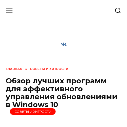
Перейти
к
содержанию
ГЛАВНАЯ
»
СОВЕТЫ И ХИТРОСТИ
Обзор лучших программ
для эффективного
управления обновлениями
в Windows 10
СОВЕТЫ И ХИТРОСТИ