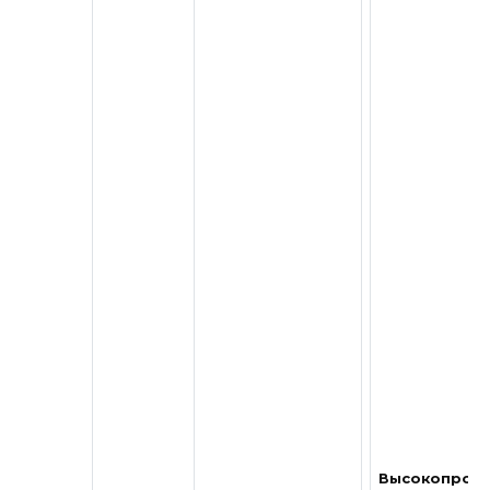
Высокопроиз