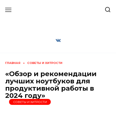
Перейти
к
содержанию
ГЛАВНАЯ
»
СОВЕТЫ И ХИТРОСТИ
«Обзор и рекомендации
лучших ноутбуков для
продуктивной работы в
2024 году»
СОВЕТЫ И ХИТРОСТИ