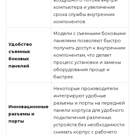
воздушного потока внутри
компьютера и увеличения
срока службы внутренних
компонентов.
Модели с съемными боковыми
панелями позволяют быстро
Удобство
получить доступ к внутренним
съемных
компонентам, что делает
боковых
процесс установки и замены
панелей
оборудования проще и
быстрее.
Некоторые производители
интегрируют удобные
разъемы и порты на передней
Инновационные
панели корпуса для удобного
разъемы и
подключения различных
порты
устройств без необходимости
снимать корпус с рабочего