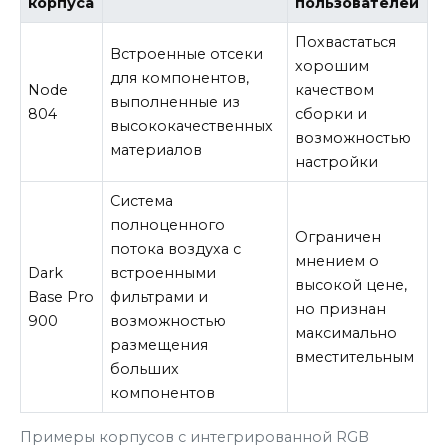
корпуса
пользователей
Похвастаться
Встроенные отсеки
хорошим
для компонентов,
Node
качеством
выполненные из
804
сборки и
высококачественных
возможностью
материалов
настройки
Система
полноценного
Ограничен
потока воздуха с
мнением о
Dark
встроенными
высокой цене,
Base Pro
фильтрами и
но признан
900
возможностью
максимально
размещения
вместительным
больших
компонентов
Примеры корпусов с интегрированной RGB