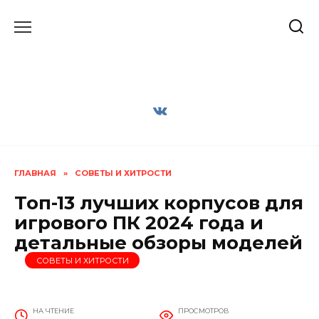
Перейти
к
содержанию
ГЛАВНАЯ
»
СОВЕТЫ И ХИТРОСТИ
Топ-13 лучших корпусов для
игрового ПК 2024 года и
детальные обзоры моделей
СОВЕТЫ И ХИТРОСТИ
НА ЧТЕНИЕ
ПРОСМОТРОВ