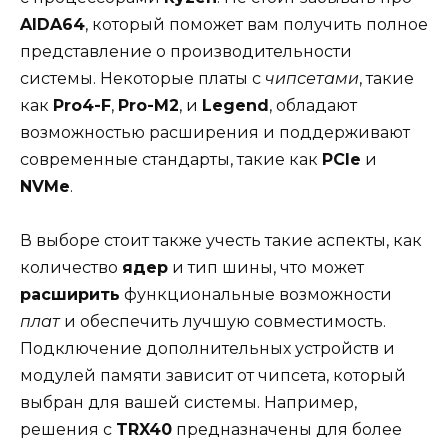
AIDA64
, который поможет вам получить полное
представление о производительности
системы. Некоторые платы с
чипсетами
, такие
как
Pro4-F
,
Pro-M2
, и
Legend
, обладают
возможностью расширения и поддерживают
современные стандарты, такие как
PCIe
и
NVMe
.
В выборе стоит также учесть такие аспекты, как
количество
ядер
и тип шины, что может
расширить
функциональные возможности
плат
и обеспечить лучшую совместимость.
Подключение дополнительных устройств и
модулей памяти зависит от чипсета, который
выбран для вашей системы. Например,
решения с
TRX40
предназначены для более