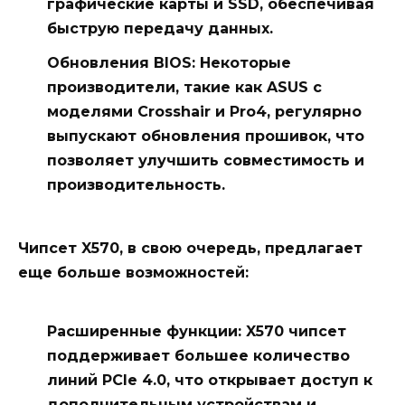
графические карты и SSD, обеспечивая
быструю передачу данных.
Обновления BIOS: Некоторые
производители, такие как ASUS с
моделями
Crosshair
и
Pro4
, регулярно
выпускают обновления прошивок, что
позволяет улучшить совместимость и
производительность.
Чипсет
X570
, в свою очередь, предлагает
еще больше возможностей:
Расширенные функции:
X570
чипсет
поддерживает большее количество
линий PCIe 4.0, что открывает доступ к
дополнительным устройствам и