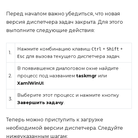
Перед началом важно убедиться, что новая
версия диспетчера задач закрыта. Для этого
выполните следующие действия:
Нажмите комбинацию клавиш
+
+
Ctrl
Shift
1.
для вызова текущего диспетчера задач.
Esc
В появившемся диалоговом окне найдите
2.
процесс под названием
taskmgr
или
XamlWinUI
.
Выберите этот процесс и нажмите кнопку
3.
Завершить задачу
.
Теперь можно приступить к загрузке
необходимой версии диспетчера. Следуйте
нижеуказанным шагам: