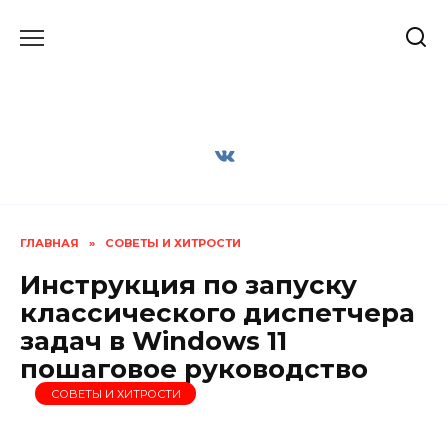
Перейти
к
содержанию
ГЛАВНАЯ
»
СОВЕТЫ И ХИТРОСТИ
Инструкция по запуску
классического диспетчера
задач в Windows 11
пошаговое руководство
СОВЕТЫ И ХИТРОСТИ