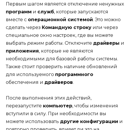
Первым шагом является отключение ненужных
программ
и
служб
, которые запускаются
вместе с
операционной системой
. Это можно
сделать через
Командную строку
или через
специальное окно настроек, где вы можете
выбрать
режим
работы. Отключите
драйверы
и
приложения
, которые не являются
необходимыми для базовой работы системы.
Также стоит проверить наличие обновлений
для используемого
программного
обеспечения и
драйверов
.
После выполнения этих действий,
перезапустите
компьютер
, чтобы изменения
вступили в силу. При необходимости вы
можете использовать
другие
конфигурации
и
повторно проверить, влияет ли это на