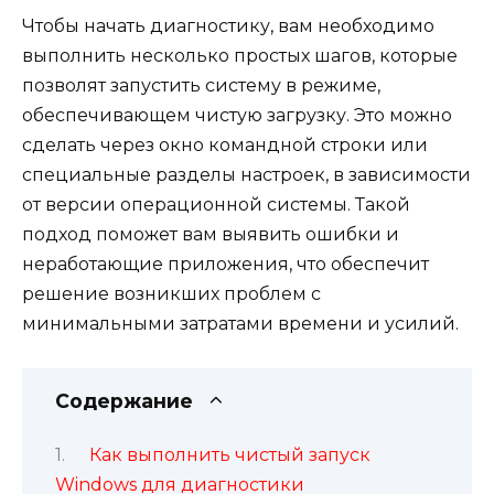
Чтобы начать диагностику, вам необходимо
выполнить несколько простых шагов, которые
позволят запустить систему в режиме,
обеспечивающем чистую загрузку. Это можно
сделать через окно командной строки или
специальные разделы настроек, в зависимости
от версии операционной системы. Такой
подход поможет вам выявить ошибки и
неработающие приложения, что обеспечит
решение возникших проблем с
минимальными затратами времени и усилий.
Содержание
Как выполнить чистый запуск
Windows для диагностики