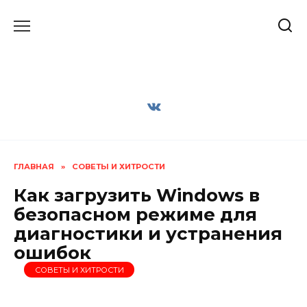
Перейти
к
содержанию
ГЛАВНАЯ
»
СОВЕТЫ И ХИТРОСТИ
Как загрузить Windows в
безопасном режиме для
диагностики и устранения
ошибок
СОВЕТЫ И ХИТРОСТИ