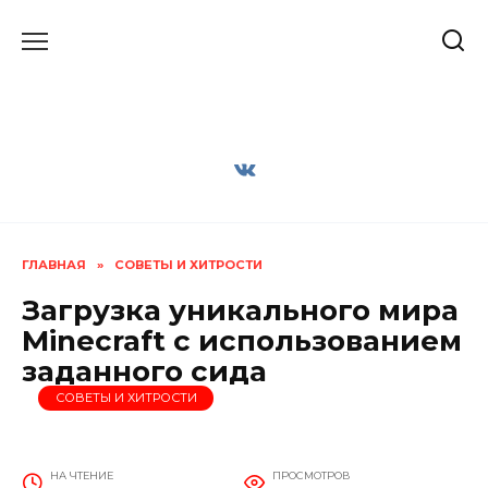
Перейти
к
содержанию
ГЛАВНАЯ
»
СОВЕТЫ И ХИТРОСТИ
Загрузка уникального мира
Minecraft с использованием
заданного сида
СОВЕТЫ И ХИТРОСТИ
НА ЧТЕНИЕ
ПРОСМОТРОВ