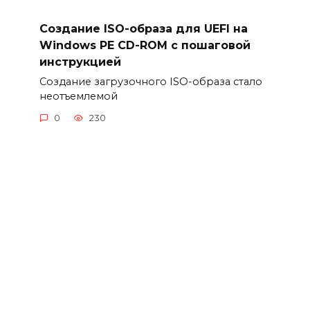
Создание ISO-образа для UEFI на
Windows PE CD-ROM с пошаговой
инструкцией
Создание загрузочного ISO-образа стало
неотъемлемой
0
230