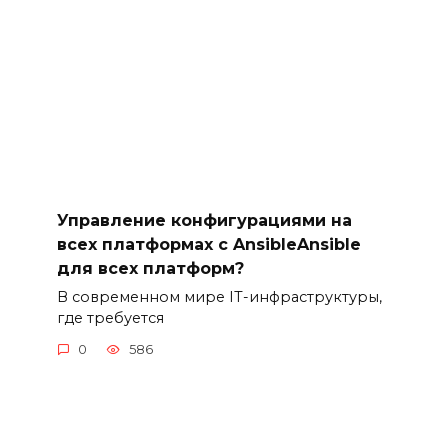
Управление конфигурациями на
всех платформах с AnsibleAnsible
для всех платформ?
В современном мире IT-инфраструктуры,
где требуется
0
586