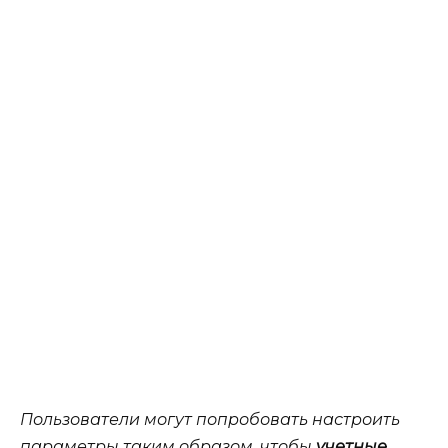
Пользователи могут
попробовать
настроить
параметры таким образом, чтобы
учетные