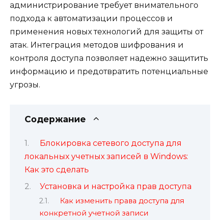
администрирование требует внимательного
подхода к автоматизации процессов и
применения новых технологий для защиты от
атак. Интеграция методов шифрования и
контроля доступа позволяет надежно защитить
информацию и предотвратить потенциальные
угрозы.
Содержание
Блокировка сетевого доступа для
локальных учетных записей в Windows:
Как это сделать
Установка и настройка прав доступа
Как изменить права доступа для
конкретной учетной записи