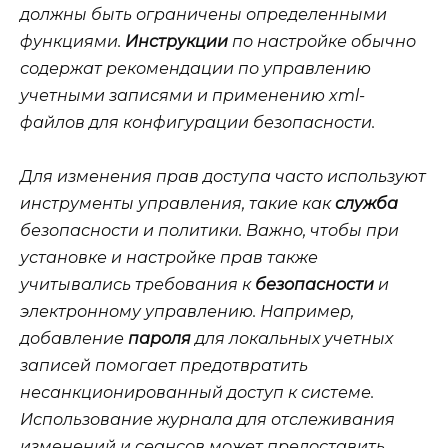
должны быть ограничены определенными
функциями.
Инструкции
по настройке обычно
содержат рекомендации по управлению
учетными записями и применению
xml-
файлов
для конфигурации безопасности.
Для изменения прав доступа часто используют
инструменты управления, такие как
служба
безопасности и политики. Важно, чтобы при
установке и настройке прав также
учитывались требования к
безопасности
и
электронному
управлению. Например,
добавление
пароля
для локальных учетных
записей помогает предотвратить
несанкционированный доступ к системе.
Использование
журнала
для отслеживания
изменений и сеансов может предоставить