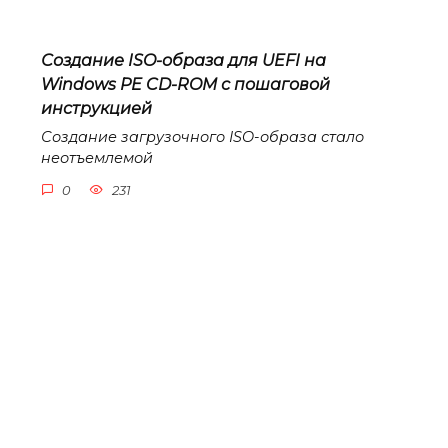
Создание ISO-образа для UEFI на
Windows PE CD-ROM с пошаговой
инструкцией
Создание загрузочного ISO-образа стало
неотъемлемой
0
231