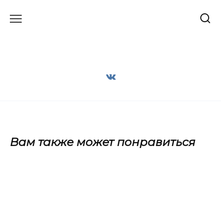
Перейти
к
содержанию
Вам также может понравиться