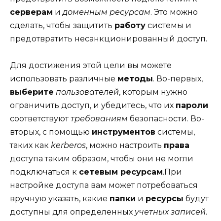
серверам
и
доменным ресурсам
. Это можно
сделать, чтобы защитить
работу
системы и
предотвратить несанкционированный доступ.
Для достижения этой цели вы можете
использовать различные
методы
. Во-первых,
выберите
пользователей
, которым нужно
ограничить доступ, и убедитесь, что их
пароли
соответствуют
требованиям
безопасности. Во-
вторых, с помощью
инструментов
системы,
таких как
kerberos
, можно настроить
права
доступа таким образом, чтобы они не могли
подключаться к
сетевым ресурсам
.При
настройке доступа вам может потребоваться
вручную указать, какие
папки
и
ресурсы
будут
доступны для определенных
учетных записей
.