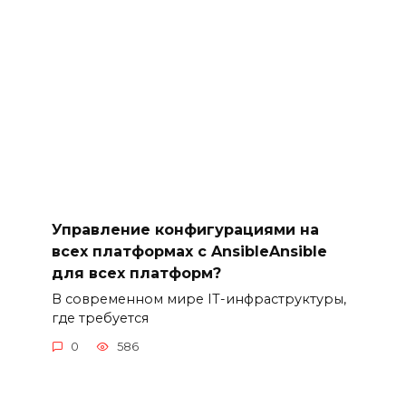
Управление конфигурациями на
всех платформах с AnsibleAnsible
для всех платформ?
В современном мире IT-инфраструктуры,
где требуется
0
586