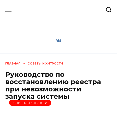
Перейти
к
содержанию
ГЛАВНАЯ
»
СОВЕТЫ И ХИТРОСТИ
Руководство по
восстановлению реестра
при невозможности
запуска системы
СОВЕТЫ И ХИТРОСТИ