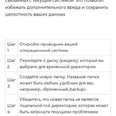
связанных с текущей системой. Это позволит
избежать дополнительного вреда и сохранить
целостность ваших данных.
Шаг
Откройте проводник вашей
1:
операционной системы.
Шаг
Перейдите к диску (разделу), который вы
2:
выбрали для временной директории.
Создайте новую папку. Название папки
Шаг
может быть любым, удобным для вас,
3:
например, «Временный_backup».
Убедитесь, что новая папка не является
Шаг
подпапкой той директории, которая может
4:
быть затронута текущими проблемами