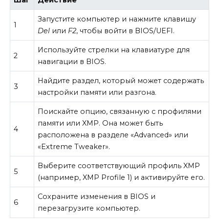
Шаг
Действие
Запустите компьютер и нажмите клавишу
1
Del
или
F2
, чтобы войти в BIOS/UEFI.
Используйте стрелки на клавиатуре для
2
навигации в BIOS.
Найдите раздел, который может содержать
3
настройки памяти или разгона.
Поискайте опцию, связанную с профилями
памяти или XMP. Она может быть
4
расположена в разделе «Advanced» или
«Extreme Tweaker».
Выберите соответствующий профиль XMP
5
(например, XMP Profile 1) и активируйте его.
Сохраните изменения в BIOS и
6
перезагрузите компьютер.