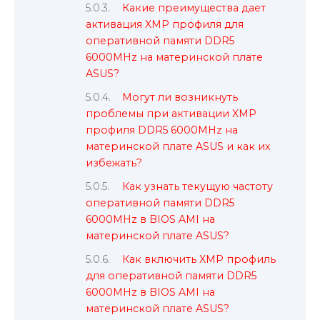
Какие преимущества дает
активация XMP профиля для
оперативной памяти DDR5
6000MHz на материнской плате
ASUS?
Могут ли возникнуть
проблемы при активации XMP
профиля DDR5 6000MHz на
материнской плате ASUS и как их
избежать?
Как узнать текущую частоту
оперативной памяти DDR5
6000MHz в BIOS AMI на
материнской плате ASUS?
Как включить XMP профиль
для оперативной памяти DDR5
6000MHz в BIOS AMI на
материнской плате ASUS?