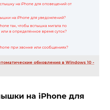
спышку на iPhone для оповещений от
пышки на iPhone для уведомлений?
Phone так, чтобы вспышка мигала по
или в определённое время суток?
Phone при звонке или сообщениях?
втоматические обновления в Windows 10 -
ышки на iPhone для