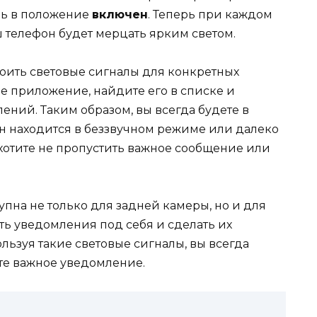
ль в положение
включен
. Теперь при каждом
телефон будет мерцать ярким светом.
роить световые сигналы для конкретных
 приложение, найдите его в списке и
ений. Таким образом, вы всегда будете в
он находится в беззвучном режиме или далеко
ы хотите не пропустить важное сообщение или
упна не только для задней камеры, но и для
ть уведомления под себя и сделать их
льзуя такие световые сигналы, вы всегда
ите важное уведомление.