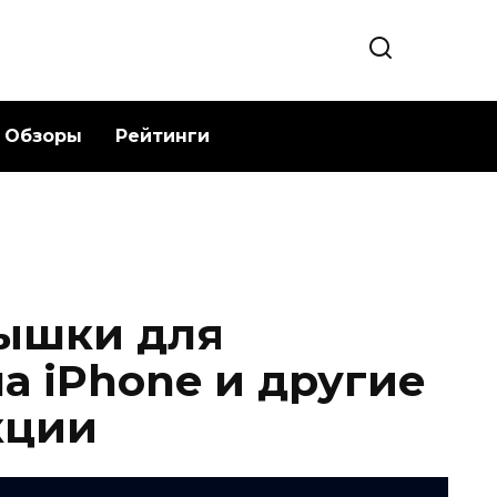
Обзоры
Рейтинги
пышки для
а iPhone и другие
кции