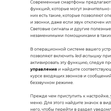
Современные смартфоны предлагают н
функций, которые могут значительно
них есть такие, которые позволяют 
и звонки, даже если звук отключен и
Световые сигналы и другие полезные
незаменимыми помощниками в таких 
В операционной системе вашего устр
позволяют включить
led-вспышку
при
активировать эту функцию, следуя пр
управления
и найдите соответствующ
курсе входящих звонков и сообщений
беззвучном режиме.
Прежде чем приступить к настройке, 
меню. Для этого найдите значок в ви
него, чтобы перейти в раздел уведом