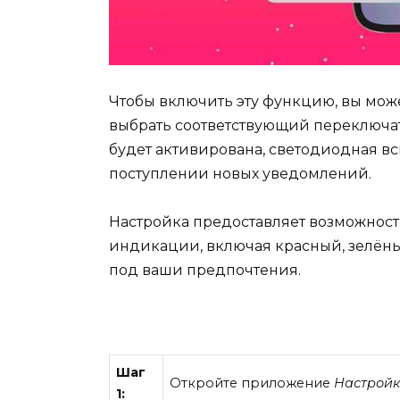
Чтобы включить эту функцию, вы може
выбрать соответствующий переключат
будет активирована, светодиодная в
поступлении новых уведомлений.
Настройка предоставляет возможност
индикации, включая красный, зелёны
под ваши предпочтения.
Шаг
Откройте приложение
Настрой
1: