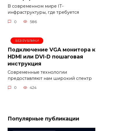
В современном мире IT-
инфраструктуры, где требуется
0
586
БЕЗ РУБРИКИ
Подключение VGA монитора к
HDMI или DVI-D пошаговая
инструкция
Современные технологии
предоставляют нам широкий спектр
0
424
Популярные публикации