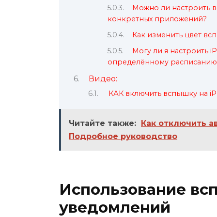
Можно ли настроить в
конкретных приложений?
Как изменить цвет вс
Могу ли я настроить i
определённому расписанию 
Видео:
КАК включить вспышку на i
Читайте также:
Как отключить а
Подробное руководство
Использование всп
уведомлений