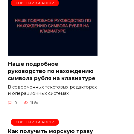
СОВЕТЫ И ХИТРОСТИ
Наше подробное
руководство по нахождению
символа рубля на клавиатуре
В современных текстовых редакторах
и операционных системах
0
11.6к.
СОВЕТЫ И ХИТРОСТИ
Как получить морскую траву