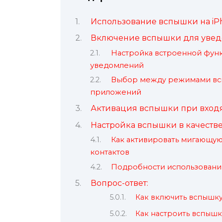
Использование вспышки на iP
Включение вспышки для увед
Настройка встроенной фун
уведомлений
Выбор между режимами вспы
приложений
Активация вспышки при входя
Настройка вспышки в качеств
Как активировать мигающую
контактов
Подробности использовани
Вопрос-ответ:
Как включить вспышку
Как настроить вспышк