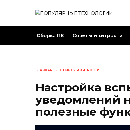
Перейти
к
содержанию
Сборка ПК
Советы и хитрости
ГЛАВНАЯ
»
СОВЕТЫ И ХИТРОСТИ
Настройка вс
уведомлений н
полезные фун