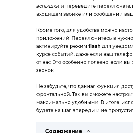
вспышки
и переведите переключате
входящем звонке или сообщении ваш 
Кроме того, для удобства можно наст
приложений. Переключитесь в нужное
активируйте режим
flash
для уведомл
курсе событий, даже если ваш телеф
от вас. Это особенно полезно, если в
звонок.
Не забудьте, что данная функция дост
фронтальной. Так вы сможете настрои
максимально удобными. В итоге, испо
будете на шаг впереди и не пропуст
Содержание