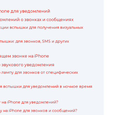
hone для уведомлений
омлений о звонках и сообщениях
кции вспышки для получения визуальных
шки: для звонков, SMS и других
щем звонке на iPhone
е звукового уведомления
 лампу для звонков от специфических
я вспышки для уведомлений в ночное время
 на iPhone для уведомлений?
у на iPhone для звонков и сообщений?