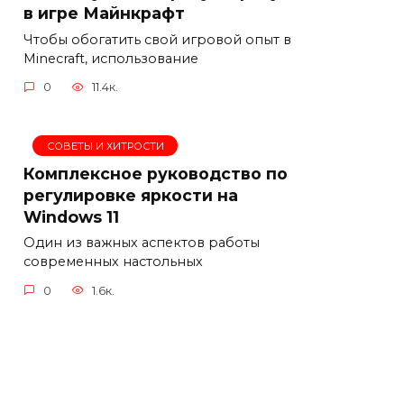
в игре Майнкрафт
Чтобы обогатить свой игровой опыт в
Minecraft, использование
0
11.4к.
СОВЕТЫ И ХИТРОСТИ
Комплексное руководство по
регулировке яркости на
Windows 11
Один из важных аспектов работы
современных настольных
0
1.6к.