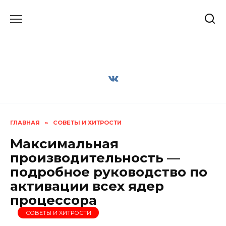
Перейти
к
содержанию
ГЛАВНАЯ
»
СОВЕТЫ И ХИТРОСТИ
Максимальная
производительность —
подробное руководство по
активации всех ядер
процессора
СОВЕТЫ И ХИТРОСТИ