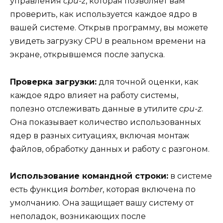
управления
cpu-z
, которая позволяет вам
проверить, как используется каждое ядро в
вашей системе. Открыв программу, вы можете
увидеть загрузку CPU в реальном времени на
экране, открывшемся после запуска.
Проверка загрузки:
для точной оценки, как
каждое ядро влияет на работу системы,
полезно отслеживать данные в утилите
cpu-z
.
Она показывает количество использованных
ядер в разных ситуациях, включая монтаж
файлов, обработку данных и работу с разгоном.
Использование командной строки:
в системе
есть функция
bomber
, которая включена по
умолчанию. Она защищает вашу систему от
неполадок, возникающих после