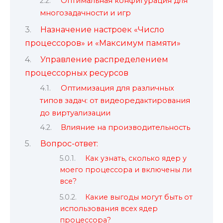
Оптимальная конфигурация для
многозадачности и игр
Назначение настроек «Число
процессоров» и «Максимум памяти»
Управление распределением
процессорных ресурсов
Оптимизация для различных
типов задач: от видеоредактирования
до виртуализации
Влияние на производительность
Вопрос-ответ:
Как узнать, сколько ядер у
моего процессора и включены ли
все?
Какие выгоды могут быть от
использования всех ядер
процессора?