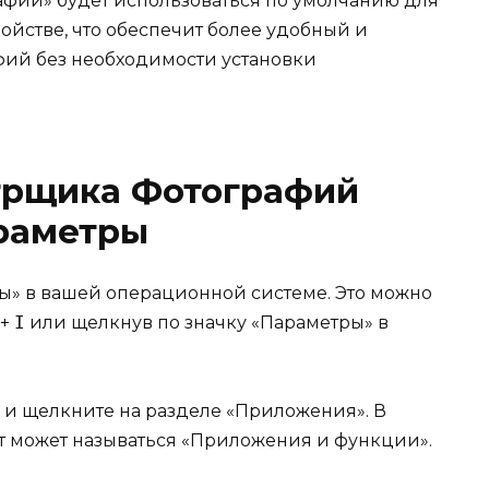
фий» будет использоваться по умолчанию для
ойстве, что обеспечит более удобный и
фий без необходимости установки
трщика Фотографий
раметры
ы» в вашей операционной системе. Это можно
+
I
или щелкнув по значку «Параметры» в
з и щелкните на разделе «Приложения». В
кт может называться «Приложения и функции».