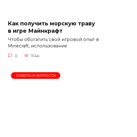
Как получить морскую траву
в игре Майнкрафт
Чтобы обогатить свой игровой опыт в
Minecraft, использование
0
11.4к.
СОВЕТЫ И ХИТРОСТИ