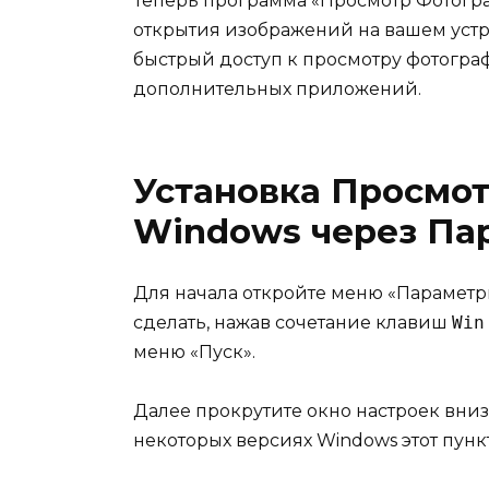
Теперь программа «Просмотр Фотогра
открытия изображений на вашем устр
быстрый доступ к просмотру фотогра
дополнительных приложений.
Установка Просмо
Windows через Па
Для начала откройте меню «Параметр
сделать, нажав сочетание клавиш
Win
меню «Пуск».
Далее прокрутите окно настроек вни
некоторых версиях Windows этот пун