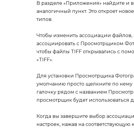
В разделе «Приложения» найдите и 
аналогичный пункт. Это откроет ново
типов.
Чтобы изменить ассоциации файлов, в
ассоциировать с Просмотрщиком Фото
чтобы файлы TIFF открывались с пом
«TIFF».
Для установки Просмотрщика Фотогр
умолчанию просто щелкните по нему в
галочку рядом с названием Просмотрщ
просмотрщик будет использоваться д
Когда вы завершите выбор ассоциаци
настроек, нажав на соответствующую 