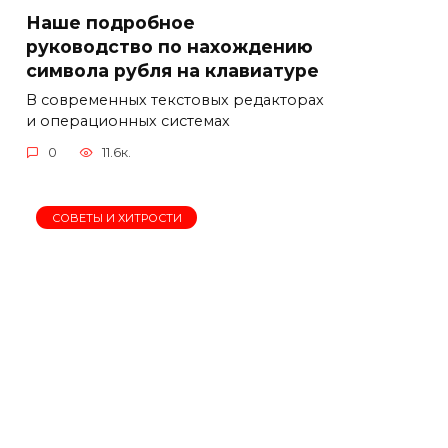
Наше подробное
руководство по нахождению
символа рубля на клавиатуре
В современных текстовых редакторах
и операционных системах
0
11.6к.
СОВЕТЫ И ХИТРОСТИ