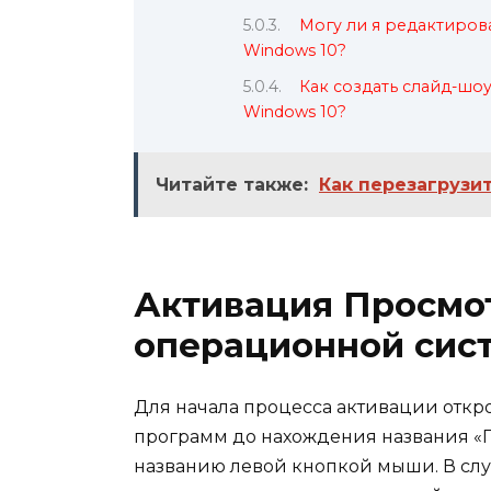
Могу ли я редактиро
Windows 10?
Как создать слайд-шо
Windows 10?
Читайте также:
Как перезагрузи
Активация Просмо
операционной сист
Для начала процесса активации откр
программ до нахождения названия «
названию левой кнопкой мыши. В случ