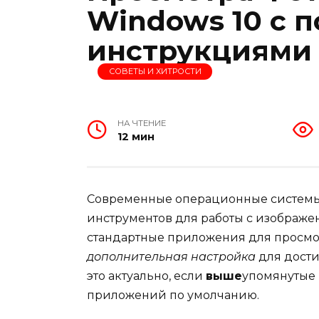
Windows 10 с 
инструкциями
СОВЕТЫ И ХИТРОСТИ
НА ЧТЕНИЕ
12 мин
Современные операционные системы 
инструментов для работы с изображ
стандартные приложения для просмот
дополнительная настройка
для дост
это актуально, если
выше
упомянутые 
приложений по умолчанию.