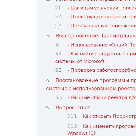
• Шаги для установки прил
• Проверка доступности пр
• Переустановка приложени
Восстановление Просмотрщик
• Использование «Опций Пр
• Как найти стандартные п
системы от Microsoft
• Проверка работоспособно
Восстановление программы п
системе с использованием реестр
• Важные ключи реестра дл
Вопрос-ответ:
Как открыть Просмотр
Как изменить програм
Windows 10?