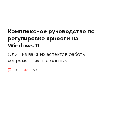
Комплексное руководство по
регулировке яркости на
Windows 11
Один из важных аспектов работы
современных настольных
0
1.6к.