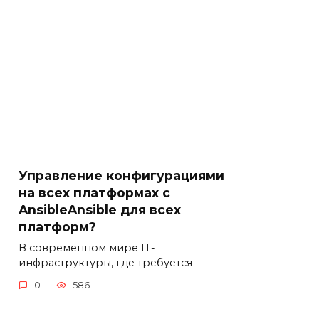
Управление конфигурациями
на всех платформах с
AnsibleAnsible для всех
платформ?
В современном мире IT-
инфраструктуры, где требуется
0
586