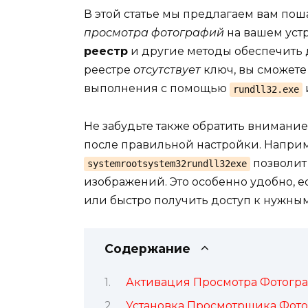
В этой статье мы предлагаем вам по
просмотра фотографий
на вашем уст
реестр
и другие методы обеспечить 
реестре
отсутствует
ключ, вы сможет
выполнения с помощью
rundll32.exe
Не забудьте также обратить внимани
после правильной настройки. Напри
позволит
systemrootsystem32rundll32exe
изображений. Это особенно удобно, 
или быстро получить доступ к нужны
Содержание
Активация Просмотра Фотограф
Установка Просмотрщика Фот