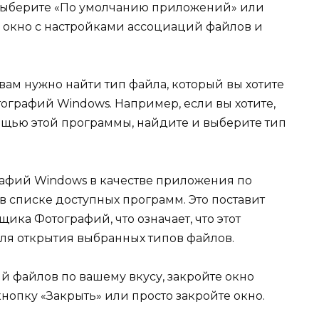
выберите «По умолчанию приложений» или
е окно с настройками ассоциаций файлов и
ам нужно найти тип файла, который вы хотите
графий Windows. Например, если вы хотите,
ощью этой программы, найдите и выберите тип
афий Windows в качестве приложения по
 списке доступных программ. Это поставит
ика Фотографий, что означает, что этот
ля открытия выбранных типов файлов.
й файлов по вашему вкусу, закройте окно
кнопку «Закрыть» или просто закройте окно.