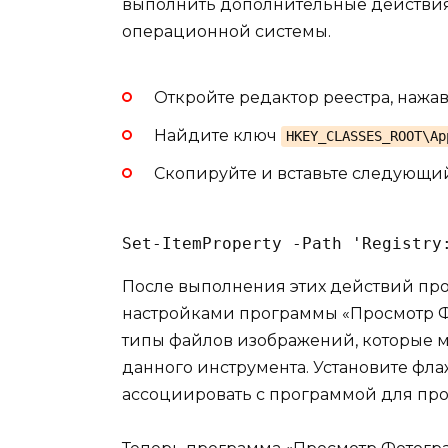
выполнить дополнительные действия
операционной системы.
Откройте редактор реестра, нажа
Найдите ключ
HKEY_CLASSES_ROOT\Ap
Скопируйте и вставьте следующий
После выполнения этих действий прок
настройками программы «Просмотр Фо
типы файлов изображений, которые 
данного инструмента. Установите фла
ассоциировать с программой для про