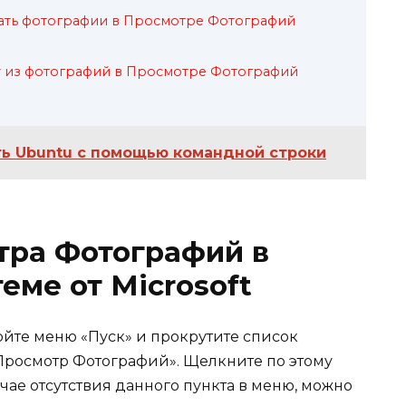
вать фотографии в Просмотре Фотографий
у из фотографий в Просмотре Фотографий
ть Ubuntu с помощью командной строки
тра Фотографий в
еме от Microsoft
ойте меню «Пуск» и прокрутите список
Просмотр Фотографий». Щелкните по этому
ае отсутствия данного пункта в меню, можно