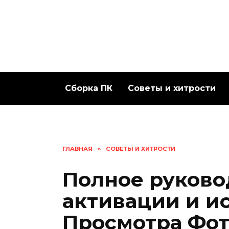
Перейти
к
содержанию
Сборка ПК
Советы и хитрости
ГЛАВНАЯ
»
СОВЕТЫ И ХИТРОСТИ
Полное руково
активации и и
Просмотра Фот