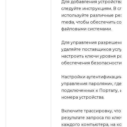
Для добавления устройства щ
следуйте инструкциям. В слу
используйте различные режи
media, чтобы обеспечить сов
файловыми системами.
Для управления разрешениям
удаляйте поставщиков услуг 
настроить ключи уровня раз
обеспечения безопасности вх
Настройки аутентификации м
управления паролями», где м
подключенных к Порталу, и 
номера устройства.
Включите трассировку, чтобы
результате запроса по ключа
каждого компьютера, на кото