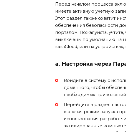
Перед началом процесса включен
имеете активную учетную запись
Этот раздел также охватит инстр
обеспечения безопасности досту
порталом. Пожалуйста, учтите, ч
выключены по умолчанию на ноут
как iCloud, или на устройствах, и
а. Настройка через Пара
Войдите в систему с использ
доменного, чтобы обеспечить
необходимых приложений и 
Перейдите в раздел настроек
включая режим запуска прил
использования разработчикам
активированные компьютеры,