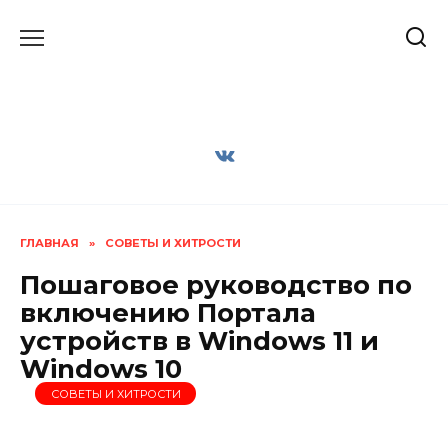
Перейти
к
содержанию
ГЛАВНАЯ
»
СОВЕТЫ И ХИТРОСТИ
Пошаговое руководство по
включению Портала
устройств в Windows 11 и
Windows 10
СОВЕТЫ И ХИТРОСТИ