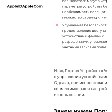
пользователи могут быстро
AppleIDAppleCom
параметры устройства без
необходимости посещать
множество страниц или наст
Улучшенная безопасность:
предоставление доступа к
устройствам и файлам с
разрешениями, управляемы
учетными записями пользов
Итак, Портал Устройств в Wi
в управлении устройствами, 
Однако, при использовании м
совместимостью и настройкой
использовании.
Зачем нужен Порта