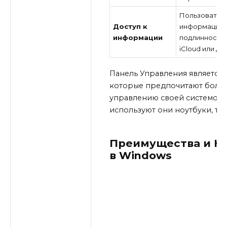
Пользователь
Доступ к
информацию о
информации
подлинности 
iCloud или д
Панель Управления является 
которые предпочитают более
управлению своей системой и
используют они ноутбуки, те
Преимущества и Не
в Windows