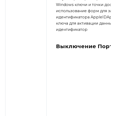
Windows ключи и точки досту
использование форм для запр
идентификатора AppleIDAppl
ключа для активации данных
идентификатор
Выключение Порта