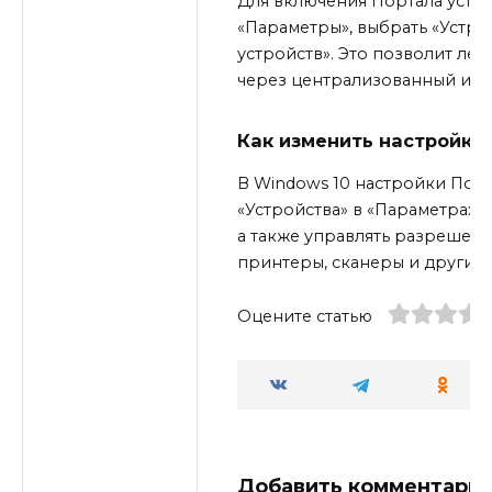
Для включения Портала устро
«Параметры», выбрать «Устро
устройств». Это позволит ле
через централизованный инт
Как изменить настройки 
В Windows 10 настройки Порт
«Устройства» в «Параметрах».
а также управлять разрешени
принтеры, сканеры и другие
Оцените статью
Добавить комментари