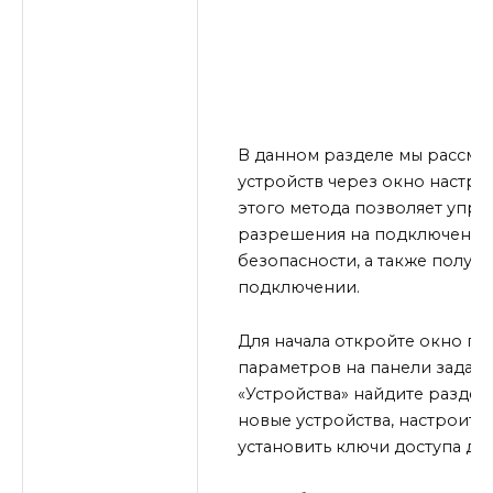
В данном разделе мы рассмот
устройств через окно настр
этого метода позволяет управ
разрешения на подключение 
безопасности, а также получ
подключении.
Для начала откройте окно па
параметров на панели задач
«Устройства» найдите раздел
новые устройства, настроить 
установить ключи доступа дл