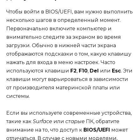
Чтобы войти в BIOS/UEFI, вам нужно выполнить
несколько шагов в определенный момент.
Первоначально включите компьютер и
внимательно следите за экраном во время
загрузки. Обычно в нижней части экрана
отображаются подсказки о том, какую клавишу
нажать для входа в меню настроек. Часто
используются клавиши
F2
,
F10
,
Del
или
Esc
. Эти
клавиши могут варьироваться в зависимости
от производителя материнской платы или
системы.
Если вы используете современные устройства,
такие как
Surface
или
старые
ПК, обратите
внимание на то, что доступ к
BIOS/UEFI
может
отличаться. В случае с новыми моделями,