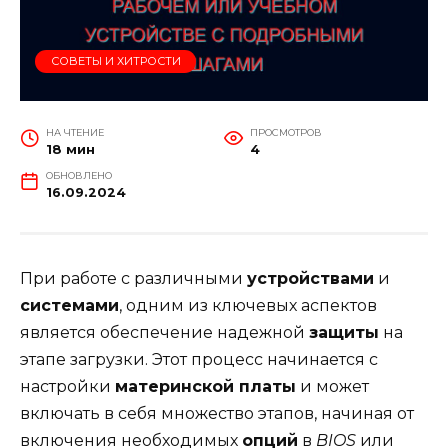
СОВЕТЫ И ХИТРОСТИ
НА ЧТЕНИЕ
ПРОСМОТРОВ
18 мин
4
ОБНОВЛЕНО
16.09.2024
При работе с различными
устройствами
и
системами
, одним из ключевых аспектов
является обеспечение надежной
защиты
на
этапе загрузки. Этот процесс начинается с
настройки
материнской платы
и может
включать в себя множество этапов, начиная от
включения необходимых
опций
в
BIOS
или