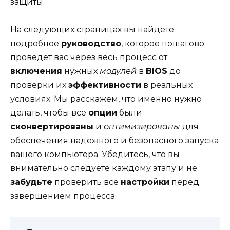
защиты.
На следующих страницах вы найдете
подробное
руководство
, которое пошагово
проведет вас через весь процесс от
включения
нужных
модулей
в
BIOS
до
проверки их
эффективности
в реальных
условиях. Мы расскажем, что именно нужно
делать, чтобы все
опции
были
сконвертированы
и
оптимизированы
для
обеспечения надежного и безопасного запуска
вашего компьютера. Убедитесь, что вы
внимательно следуете каждому этапу и не
забудьте
проверить все
настройки
перед
завершением процесса.