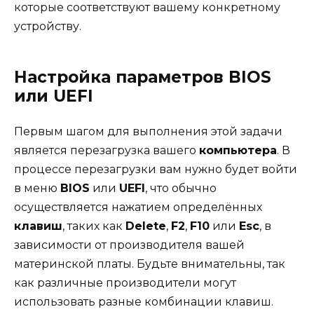
которые соответствуют вашему конкретному
устройству.
Настройка параметров BIOS
или UEFI
Первым шагом для выполнения этой задачи
является перезагрузка вашего
компьютера
. В
процессе перезагрузки вам нужно будет войти
в меню
BIOS
или
UEFI
, что обычно
осуществляется нажатием определённых
клавиш
, таких как
Delete
,
F2
,
F10
или
Esc
, в
зависимости от производителя вашей
материнской платы. Будьте внимательны, так
как различные производители могут
использовать разные комбинации клавиш.