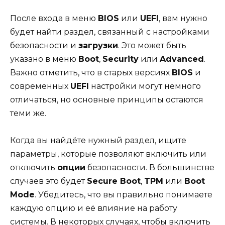
После входа в меню
BIOS
или
UEFI
, вам нужно
будет найти раздел, связанный с настройками
безопасности и
загрузки
. Это может быть
указано в меню
Boot
,
Security
или
Advanced
.
Важно отметить, что в старых версиях
BIOS
и
современных
UEFI
настройки могут немного
отличаться, но основные принципы остаются
теми же.
Когда вы найдёте нужный раздел, ищите
параметры, которые позволяют включить или
отключить
опции
безопасности. В большинстве
случаев это будет
Secure Boot
,
TPM
или
Boot
Mode
. Убедитесь, что вы правильно понимаете
каждую опцию и её влияние на работу
системы. В некоторых случаях, чтобы включить