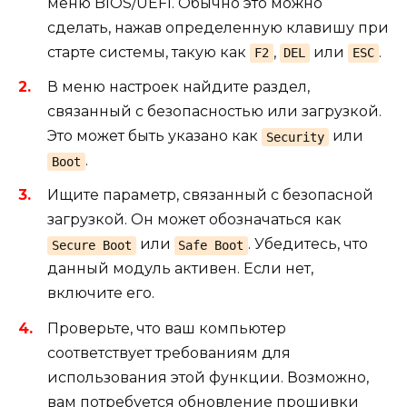
меню BIOS/UEFI. Обычно это можно
сделать, нажав определенную клавишу при
старте системы, такую как
,
или
.
F2
DEL
ESC
В меню настроек найдите раздел,
связанный с безопасностью или загрузкой.
Это может быть указано как
или
Security
.
Boot
Ищите параметр, связанный с безопасной
загрузкой. Он может обозначаться как
или
. Убедитесь, что
Secure Boot
Safe Boot
данный модуль активен. Если нет,
включите его.
Проверьте, что ваш компьютер
соответствует требованиям для
использования этой функции. Возможно,
вам потребуется обновление прошивки