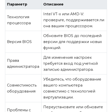
Параметр
Описание
Intel VT-x или AMD-V:
Технология
проверьте, поддерживается ли
процессора
она вашим процессором.
Обновите BIOS до последней
Версия BIOS
версии для поддержки новых
функций.
Для изменения настроек
Права
требуется вход под учетной
администратора
записью администратора.
Убедитесь, что оборудование
Совместимость
вашего компьютера
оборудования
совместимо с технологией
виртуализации.
Переустановите или обновите
Проблемы с