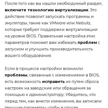
После того как вы нашли необходимый раздел,
включите технологию виртуализации
. Это
действие позволит запускать программы и
эмуляторы
, такие как
VMware
или
Nebula
,
которые требуют поддержки виртуализации
на уровне BIOS. Правильная настройка этих
параметров поможет вам избежать
проблем
с
запуском
и улучшить производительность
вашего оборудования
.
Если в процессе настройки возникли
проблемы
, связанные с изменениями в BIOS,
есть возможность
исправить
их путем сброса
настроек на заводские или обращения за
помощью к
администратору
. Убедитесь, что
перед тем, как внести изменения, вы записали
текущие параметры, чтобы в случае