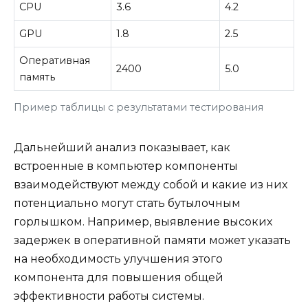
CPU
3.6
4.2
GPU
1.8
2.5
Оперативная
2400
5.0
память
Пример таблицы с результатами тестирования
Дальнейший анализ показывает, как
встроенные в компьютер компоненты
взаимодействуют между собой и какие из них
потенциально могут стать бутылочным
горлышком. Например, выявление высоких
задержек в оперативной памяти может указать
на необходимость улучшения этого
компонента для повышения общей
эффективности работы системы.