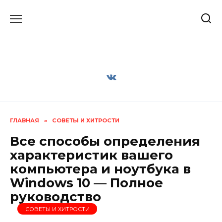
Перейти
к
содержанию
ГЛАВНАЯ
»
СОВЕТЫ И ХИТРОСТИ
Все способы определения
характеристик вашего
компьютера и ноутбука в
Windows 10 — Полное
руководство
СОВЕТЫ И ХИТРОСТИ