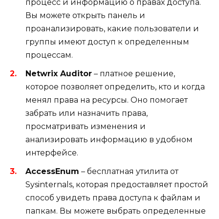
процесс и информацию о правах доступа.
Вы можете открыть панель и
проанализировать, какие пользователи и
группы имеют доступ к определенным
процессам.
Netwrix Auditor
– платное решение,
которое позволяет определить, кто и когда
менял права на ресурсы. Оно помогает
забрать или назначить права,
просматривать изменения и
анализировать информацию в удобном
интерфейсе.
AccessEnum
– бесплатная утилита от
Sysinternals, которая предоставляет простой
способ увидеть права доступа к файлам и
папкам. Вы можете выбрать определенные