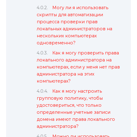
Могу ли я использовать
скрипты для автоматизации
процесса проверки прав
локальных администраторов на
нескольких компьютерах
одновременно?
Как я могу проверить права
локального администратора на
компьютерах, если у меня нет прав
администратора на этих
компьютерах?
Как я могу настроить
групповую политику, чтобы
удостовериться, что только
определенные учетные записи
домена имеют права локального
администратора?
Можно ли использовать