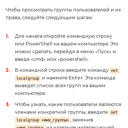
Чтобы просмотреть группы пользователей и их
права, следуйте следующим шагам:
Для начала откройте командную строку
или PowerShell на вашем компьютере. Это
можно сделать, перейдя в меню «Пуск» и
введя «cmd» или «powershell».
В командной строке введите команду
net
и нажмите
Enter
. Эта команда
localgroup
выведет список всех групп на вашем
компьютере.
Чтобы узнать, какие пользователи являются
членами конкретной группы, введите
net
, заменив
localgroup <имя_группы>
на название интересующей
<имя_группы>