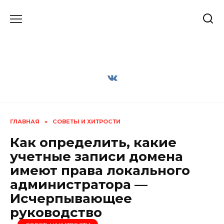
Перейти
к
содержанию
ГЛАВНАЯ
»
СОВЕТЫ И ХИТРОСТИ
Как определить, какие
учетные записи домена
имеют права локального
администратора —
Исчерпывающее
руководство