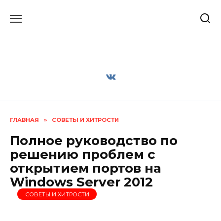
Перейти
к
содержанию
ГЛАВНАЯ
»
СОВЕТЫ И ХИТРОСТИ
Полное руководство по
решению проблем с
открытием портов на
Windows Server 2012
СОВЕТЫ И ХИТРОСТИ