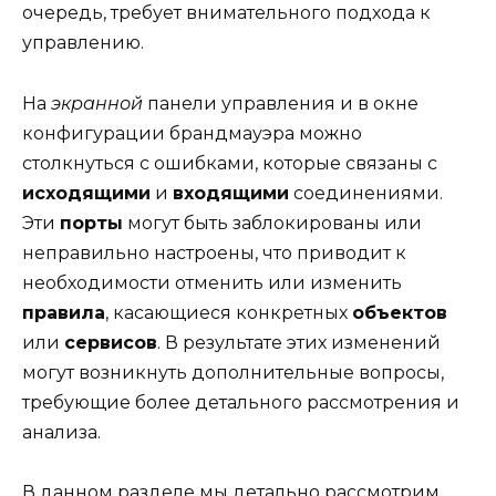
очередь, требует внимательного подхода к
управлению.
На
экранной
панели управления и в окне
конфигурации брандмауэра можно
столкнуться с ошибками, которые связаны с
исходящими
и
входящими
соединениями.
Эти
порты
могут быть заблокированы или
неправильно настроены, что приводит к
необходимости отменить или изменить
правила
, касающиеся конкретных
объектов
или
сервисов
. В результате этих изменений
могут возникнуть дополнительные вопросы,
требующие более детального рассмотрения и
анализа.
В данном разделе мы детально рассмотрим,