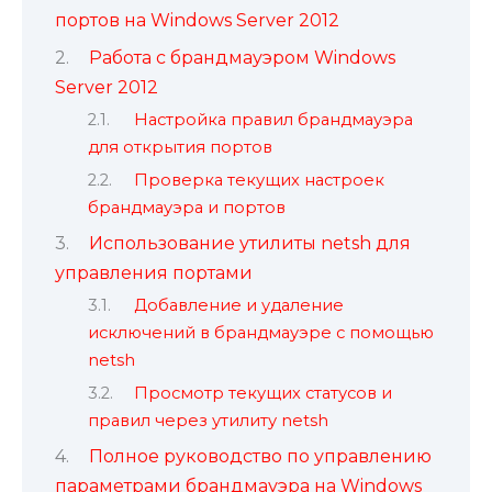
портов на Windows Server 2012
Работа с брандмауэром Windows
Server 2012
Настройка правил брандмауэра
для открытия портов
Проверка текущих настроек
брандмауэра и портов
Использование утилиты netsh для
управления портами
Добавление и удаление
исключений в брандмауэре с помощью
netsh
Просмотр текущих статусов и
правил через утилиту netsh
Полное руководство по управлению
параметрами брандмауэра на Windows