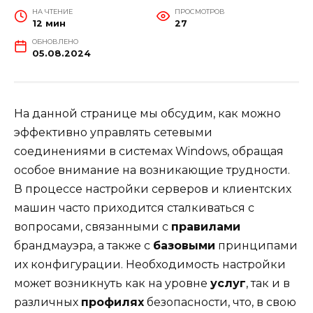
НА ЧТЕНИЕ
ПРОСМОТРОВ
12 мин
27
ОБНОВЛЕНО
05.08.2024
На данной странице мы обсудим, как можно
эффективно управлять сетевыми
соединениями в системах Windows, обращая
особое внимание на возникающие трудности.
В процессе настройки серверов и клиентских
машин часто приходится сталкиваться с
вопросами, связанными с
правилами
брандмауэра, а также с
базовыми
принципами
их конфигурации. Необходимость настройки
может возникнуть как на уровне
услуг
, так и в
различных
профилях
безопасности, что, в свою