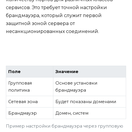
сервисов. Это требует точной настройки
брандмауэра, который служит первой
защитной зоной сервера от
несанкционированных соединений.
Поле
Значение
Групповая
Основе установки
политика
брандмауэра
Сетевая зона
Будет показаны доменами
Брандмауэр
Домен, систем
Пример настройки брандмауэра через групповую