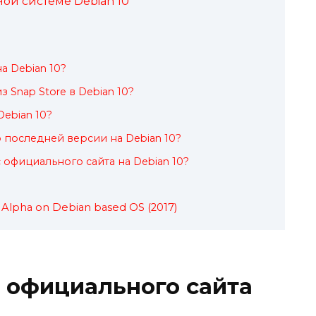
ой системе Debian 10
а Debian 10?
з Snap Store в Debian 10?
Debian 10?
 последней версии на Debian 10?
с официального сайта на Debian 10?
x Alpha on Debian based OS (2017)
с официального сайта