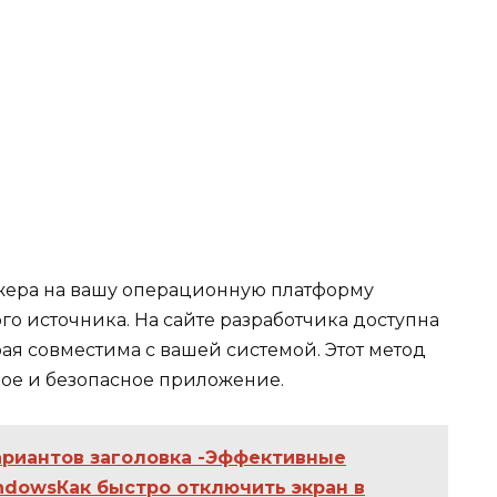
жера на вашу операционную платформу
го источника. На сайте разработчика доступна
ая совместима с вашей системой. Этот метод
ьное и безопасное приложение.
ариантов заголовка -Эффективные
ndowsКак быстро отключить экран в