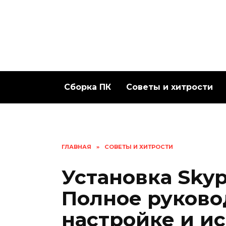
Перейти
к
содержанию
Сборка ПК
Советы и хитрости
ГЛАВНАЯ
»
СОВЕТЫ И ХИТРОСТИ
Установка Skyp
Полное руково
настройке и и