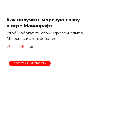
Как получить морскую траву
в игре Майнкрафт
Чтобы обогатить свой игровой опыт в
Minecraft, использование
0
11.4к.
СОВЕТЫ И ХИТРОСТИ