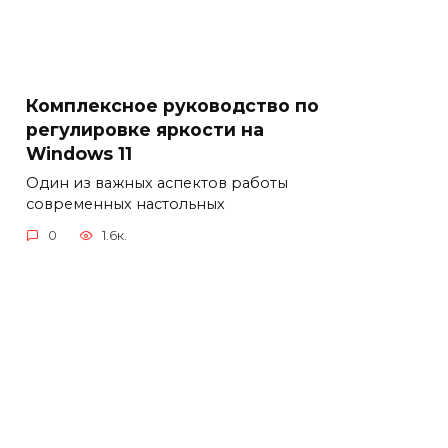
Комплексное руководство по
регулировке яркости на
Windows 11
Один из важных аспектов работы
современных настольных
0
1.6к.