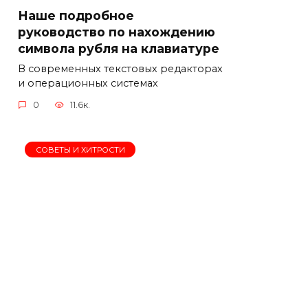
Наше подробное
руководство по нахождению
символа рубля на клавиатуре
В современных текстовых редакторах
и операционных системах
0
11.6к.
СОВЕТЫ И ХИТРОСТИ