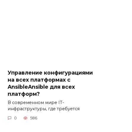
Управление конфигурациями
на всех платформах с
AnsibleAnsible для всех
платформ?
В современном мире IT-
инфраструктуры, где требуется
0
586