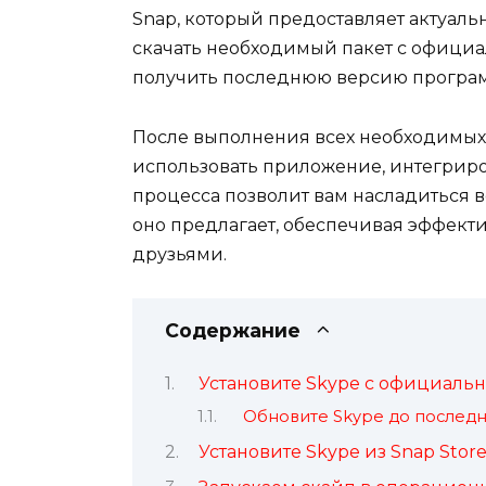
Snap, который предоставляет актуал
скачать необходимый пакет с официал
получить последнюю версию програ
После выполнения всех необходимых 
использовать приложение, интегриро
процесса позволит вам насладиться 
оно предлагает, обеспечивая эффект
друзьями.
Содержание
Установите Skype с официально
Обновите Skype до последн
Установите Skype из Snap Store