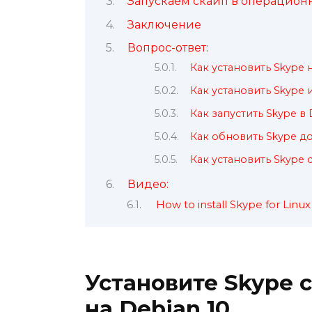
Запускаем скайп в операционн
Заключение
Вопрос-ответ:
Как установить Skype н
Как установить Skype и
Как запустить Skype в 
Как обновить Skype до
Как установить Skype 
Видео:
How to install Skype for Linu
Установите Skype 
на Debian 10