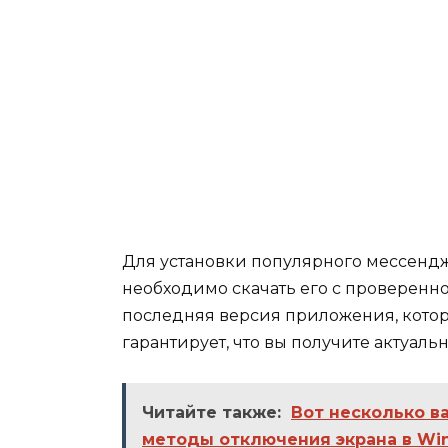
Для установки популярного мессенд
необходимо скачать его с проверенно
последняя версия приложения, котор
гарантирует, что вы получите актуал
Читайте также:
Вот несколько в
методы отключения экрана в Wi