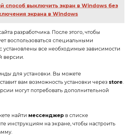
й способ выключить экран в Windows без
лючения экрана в Windows
сайта разработчика. После этого, чтобы
дует воспользоваться специальными
ас установлены все необходимые зависимости
й версии.
анды
для установки. Вы можете
оставит вам возможность установки через
store
.
ерсии могут потребовать дополнительной
жете найти
мессенджер
в списке
те инструкциям на экране, чтобы настроить
амму.