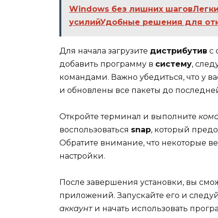
Windows без лишних шаговЛегки
усилийУдобные решения для отк
Для начала загрузите
дистрибутив
с 
добавить программу в
систему
, сле
командами. Важно убедиться, что у в
и обновлены все пакеты до последне
Откройте терминал и выполните
ком
воспользоваться
snap
, который пред
Обратите внимание, что некоторые в
настройки.
После завершения установки, вы смо
приложений. Запускайте его и следуй
аккаунт
и начать использовать прогр