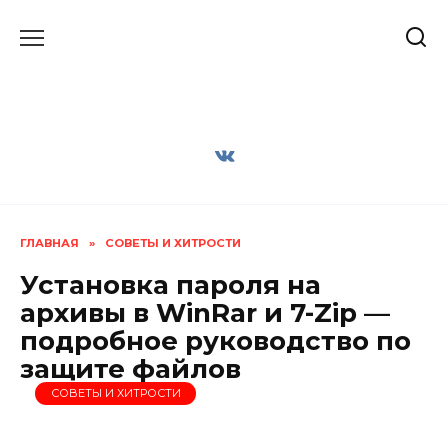
Перейти
к
содержанию
ГЛАВНАЯ
»
СОВЕТЫ И ХИТРОСТИ
Установка пароля на
архивы в WinRar и 7-Zip —
подробное руководство по
защите файлов
СОВЕТЫ И ХИТРОСТИ