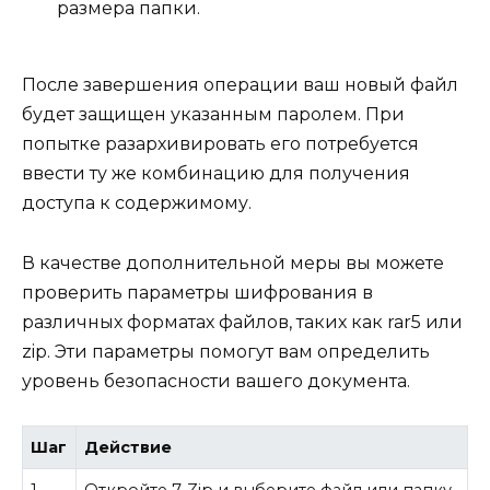
размера папки.
После завершения операции ваш новый файл
будет защищен указанным паролем. При
попытке разархивировать его потребуется
ввести ту же комбинацию для получения
доступа к содержимому.
В качестве дополнительной меры вы можете
проверить параметры шифрования в
различных форматах файлов, таких как rar5 или
zip. Эти параметры помогут вам определить
уровень безопасности вашего документа.
Шаг
Действие
1
Откройте 7-Zip и выберите файл или папку.