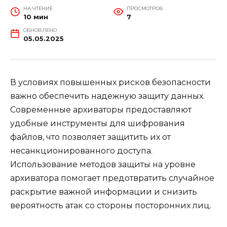
НА ЧТЕНИЕ
ПРОСМОТРОВ
10 мин
7
ОБНОВЛЕНО
05.05.2025
В условиях повышенных рисков безопасности
важно обеспечить надежную защиту данных.
Современные архиваторы предоставляют
удобные инструменты для шифрования
файлов, что позволяет защитить их от
несанкционированного доступа.
Использование методов защиты на уровне
архиватора помогает предотвратить случайное
раскрытие важной информации и снизить
вероятность атак со стороны посторонних лиц.