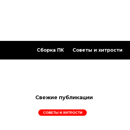
Перейти
к
содержанию
Сборка ПК
Советы и хитрости
Свежие публикации
СОВЕТЫ И ХИТРОСТИ