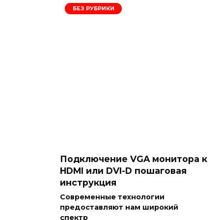
БЕЗ РУБРИКИ
Подключение VGA монитора к
HDMI или DVI-D пошаговая
инструкция
Современные технологии
предоставляют нам широкий
спектр