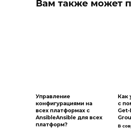
Вам также может 
Управление
Как 
конфигурациями на
с п
всех платформах с
Get-
AnsibleAnsible для всех
Grou
платформ?
В со