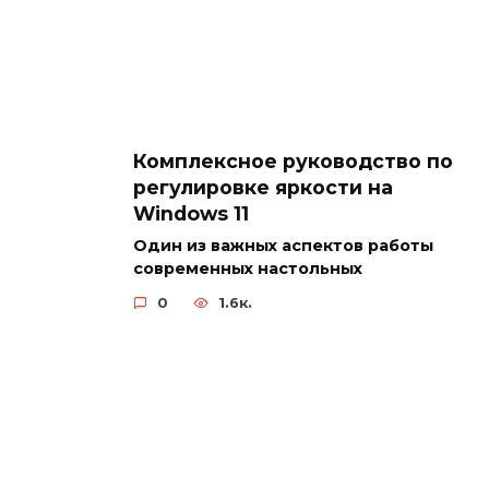
Комплексное руководство по
регулировке яркости на
Windows 11
Один из важных аспектов работы
современных настольных
0
1.6к.