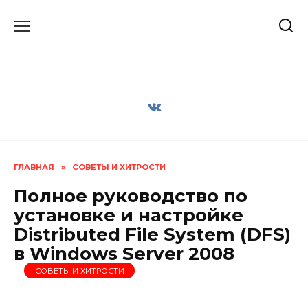
Перейти
к
содержанию
ГЛАВНАЯ
»
СОВЕТЫ И ХИТРОСТИ
Полное руководство по
установке и настройке
Distributed File System (DFS)
в Windows Server 2008
СОВЕТЫ И ХИТРОСТИ