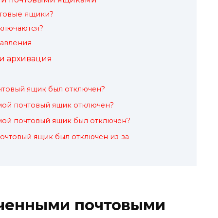
чтовые ящики?
ключаются?
равления
и архивация
почтовый ящик был отключен?
о мой почтовый ящик отключен?
о мой почтовый ящик был отключен?
почтовый ящик был отключен из-за
ченными почтовыми