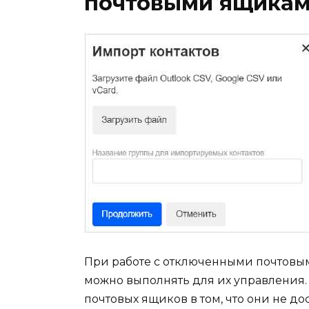
почтовыми ящика
При работе с отключенными почтовы
можно выполнять для их управления.
почтовых ящиков в том, что они не д