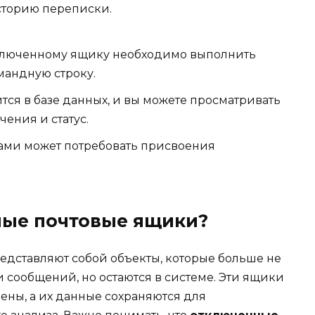
сторию переписки.
тключенному ящику необходимо выполнить
андную строку.
ся в базе данных, и вы можете просматривать
чения и статус.
ми может потребовать присвоения
ные почтовые ящики?
дставляют собой объекты, которые больше не
 сообщений, но остаются в системе. Эти ящики
ены, а их данные сохраняются для