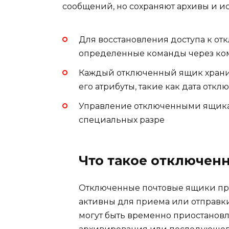
сообщений, но сохраняют архивы и и
Для восстановления доступа к о
определенные команды через ком
Каждый отключенный ящик хранит
его атрибуты, такие как дата отклю
Управление отключенными ящика
специальных разре
Что такое отключен
Отключенные почтовые ящики пре
активны для приема или отправки
могут быть временно приостановл