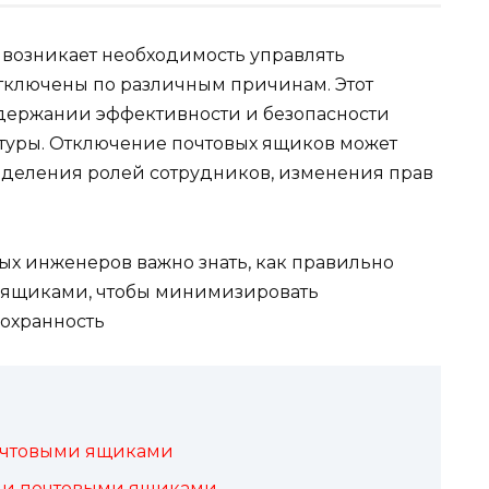
 возникает необходимость управлять
тключены по различным причинам. Этот
ддержании эффективности и безопасности
туры. Отключение почтовых ящиков может
еделения ролей сотрудников, изменения прав
ых инженеров важно знать, как правильно
 ящиками, чтобы минимизировать
сохранность
очтовыми ящиками
ми почтовыми ящиками