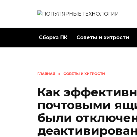
Перейти
к
содержанию
Сборка ПК
Советы и хитрости
ГЛАВНАЯ
»
СОВЕТЫ И ХИТРОСТИ
Как эффективн
почтовыми ящи
были отключе
деактивирова