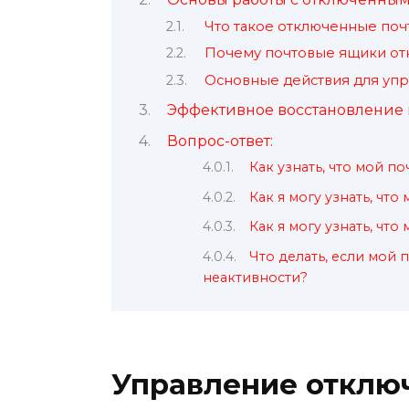
Что такое отключенные по
Почему почтовые ящики от
Основные действия для уп
Эффективное восстановление 
Вопрос-ответ:
Как узнать, что мой 
Как я могу узнать, чт
Как я могу узнать, чт
Что делать, если мой 
неактивности?
Управление отклю