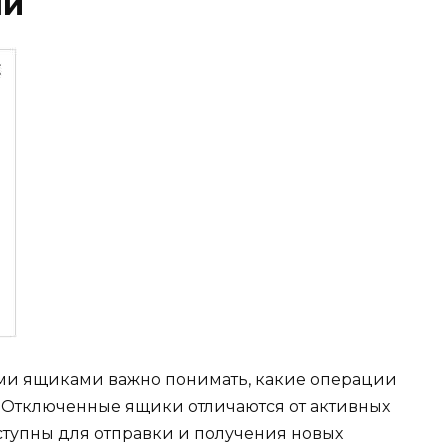
ми
ми ящиками важно понимать, какие операции
 Отключенные ящики отличаются от активных
оступны для отправки и получения новых