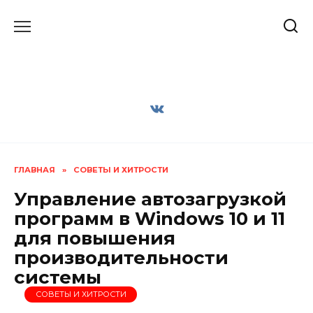
Перейти
к
содержанию
ГЛАВНАЯ
»
СОВЕТЫ И ХИТРОСТИ
Управление автозагрузкой
программ в Windows 10 и 11
для повышения
производительности
системы
СОВЕТЫ И ХИТРОСТИ