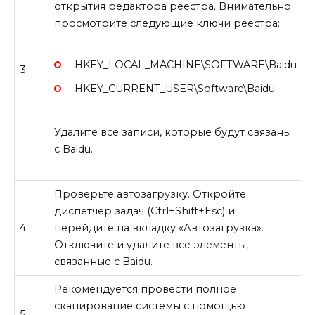
открытия редактора реестра. Внимательно
просмотрите следующие ключи реестра:
HKEY_LOCAL_MACHINE\SOFTWARE\Baidu
3
HKEY_CURRENT_USER\Software\Baidu
Удалите все записи, которые будут связаны
с Baidu.
Проверьте автозагрузку. Откройте
диспетчер задач (Ctrl+Shift+Esc) и
4
перейдите на вкладку «Автозагрузка».
Отключите и удалите все элементы,
связанные с Baidu.
Рекомендуется провести полное
сканирование системы с помощью
5