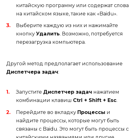
китайскую программу или содержат слова
на китайском языке, такие как «Baidu».
Выберите каждую из них и нажимайте
кнопку
Удалить
. Возможно, потребуется
перезагрузка компьютера.
Другой метод предполагает использование
Диспетчера задач
:
Запустите
Диспетчер задач
нажатием
комбинации клавиш
Ctrl + Shift + Esc
.
Перейдите во вкладку
Процессы
и
найдите процессы, которые могут быть
связаны с Baidu. Это могут быть процессы с
китайскими названиями или другие