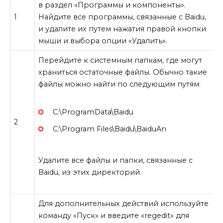
в раздел «Программы и компоненты».
1
Найдите все программы, связанные с Baidu,
и удалите их путем нажатия правой кнопки
мыши и выбора опции «Удалить».
Перейдите к системным папкам, где могут
храниться остаточные файлы. Обычно такие
файлы можно найти по следующим путям:
C:\ProgramData\Baidu
2
C:\Program Files\Baidu\BaiduAn
Удалите все файлы и папки, связанные с
Baidu, из этих директорий.
Для дополнительных действий используйте
команду «Пуск» и введите «regedit» для