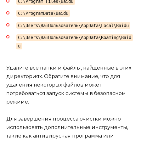
C:\Program Files\Baidu
C:\ProgramData\Baidu
C:\Users\ВашПользователь\AppData\Local\Baidu
C:\Users\ВашПользователь\AppData\Roaming\Baid
u
Удалите все папки и файлы, найденные в этих
директориях. Обратите внимание, что для
удаления некоторых файлов может
потребоваться запуск системы в безопасном
режиме.
Для завершения процесса очистки можно
использовать дополнительные инструменты,
такие как антивирусная программа или