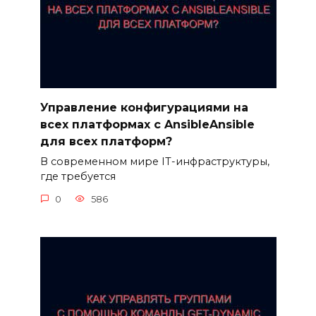
Управление конфигурациями на
всех платформах с AnsibleAnsible
для всех платформ?
В современном мире IT-инфраструктуры,
где требуется
0
586