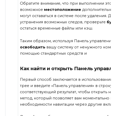
Обратите внимание, что при выполнении этог
возможное
местоположение
дополнительных 
могут оставаться в системе после удаления. Д
устранения возможных следов, проверьте
буф
остаться временные файлы или кэш.
Таким образом, используя Панель управления, 
освободить
вашу систему от ненужного компон
помощью стандартных средств и
Как найти и открыть Панель управле
Первый способ заключается в использовании п
трее и введите «Панель управления» в строку п
соответствующий результат, чтобы открыть ну
метод, который позволяет вам моментально по
необходимости навигации через другие вкладк