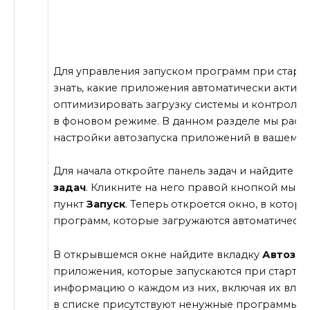
Для управления запуском программ при старт
знать, какие приложения автоматически активи
оптимизировать загрузку системы и контроли
в фоновом режиме. В данном разделе мы расс
настройки автозапуска приложений в вашем к
Для начала откройте панель задач и найдите з
задач
. Кликните на него правой кнопкой мыш
пункт
Запуск
. Теперь откроется окно, в котор
программ, которые загружаются автоматически
В открывшемся окне найдите вкладку
Автозаг
приложения, которые запускаются при старте 
информацию о каждом из них, включая их влиян
в списке присутствуют ненужные программы, в