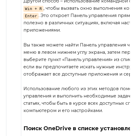
Другой способ – использование командной с
, чтобы вызвать окно выполнения ком
Win + R
. Это откроет Панель управления прямо
Enter
полезно в различных ситуациях, включая настро
приложениями.
Вы также можете найти Панель управления чер
меню в левом нижнем углу экрана, затем пере
выберите пункт «Панель управления» из списка
если вы предпочитаете искать нужные инструм
отображает все доступные приложения и серв
Использование любого из этих методов помож
управления и выполнить необходимые задачи. 
статьях, чтобы быть в курсе всех доступных с
компьютером и его настройками.
Поиск OneDrive в списке установле