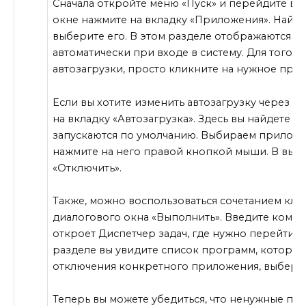
Сначала откройте меню «Пуск» и перейдите в 
окне нажмите на вкладку «Приложения». Найди
выберите его. В этом разделе отображаются в
автоматически при входе в систему. Для того 
автозагрузки, просто кликните на нужное при
Если вы хотите изменить автозагрузку через Па
на вкладку «Автозагрузка». Здесь вы найдете 
запускаются по умолчанию. Выбираем приложен
нажмите на него правой кнопкой мыши. В вы
«Отключить».
Также, можно воспользоваться сочетанием кл
диалогового окна «Выполнить». Введите кома
откроет Диспетчер задач, где нужно перейти на
разделе вы увидите список программ, которые 
отключения конкретного приложения, выберит
Теперь вы можете убедиться, что ненужные пр