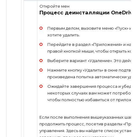
Откройте мен
Процесс деинсталляции OneDrive
Первым делом, вызовите меню «Пуск» и н
хотите удалить.
Перейдите в раздел «Приложения» и найди
правой кнопкой мыши, чтобы открыть кон
Выберите вариант «Удаление». Это дейст
Нажмите кнопку «Удалить» в окне подтвер
произведена попытка автоматически удал
Ожидайте завершения процесса и убедитес
некоторых случаях вам может потребоват
чтобы полностью избавиться от приложен
Если после выполнения вышеуказанных шагов
продолжить процесс, посетив разделы «Прог
управления. Здесь вы найдете список устан