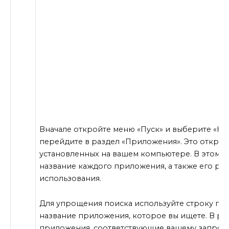
Вначале откройте меню «Пуск» и выберите «На
перейдите в раздел «Приложения». Это открое
установленных на вашем компьютере. В этом с
название каждого приложения, а также его ра
использования.
Для упрощения поиска используйте строку поис
название приложения, которое вы ищете. В рез
приложения, соответствующие вашему запросу