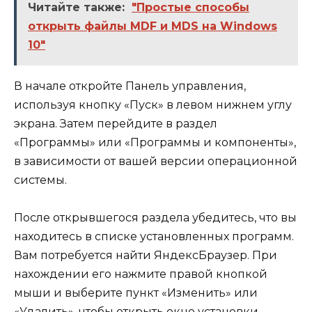
Читайте также:
"Простые способы
открыть файлы MDF и MDS на Windows
10"
В начале откройте Панель управления,
используя кнопку «Пуск» в левом нижнем углу
экрана. Затем перейдите в раздел
«Программы» или «Программы и компоненты»,
в зависимости от вашей версии операционной
системы.
После открывшегося раздела убедитесь, что вы
находитесь в списке установленных программ.
Вам потребуется найти ЯндексБраузер. При
нахождении его нажмите правой кнопкой
мыши и выберите пункт «Изменить» или
«Удалить», чтобы открыть окно установки