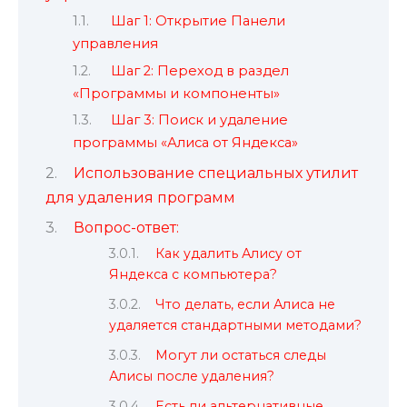
Шаг 1: Открытие Панели
управления
Шаг 2: Переход в раздел
«Программы и компоненты»
Шаг 3: Поиск и удаление
программы «Алиса от Яндекса»
Использование специальных утилит
для удаления программ
Вопрос-ответ:
Как удалить Алису от
Яндекса с компьютера?
Что делать, если Алиса не
удаляется стандартными методами?
Могут ли остаться следы
Алисы после удаления?
Есть ли альтернативные