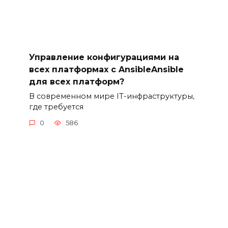
Управление конфигурациями на
всех платформах с AnsibleAnsible
для всех платформ?
В современном мире IT-инфраструктуры,
где требуется
0
586