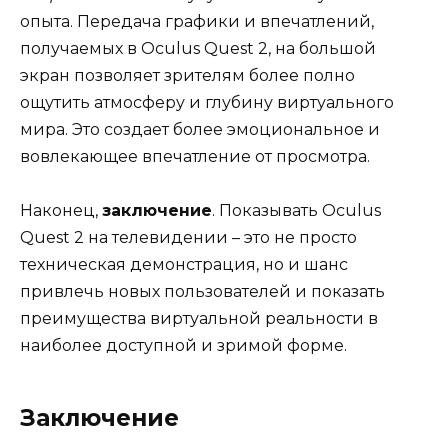
опыта. Передача графики и впечатлений,
получаемых в Oculus Quest 2, на большой
экран позволяет зрителям более полно
ощутить атмосферу и глубину виртуального
мира. Это создает более эмоциональное и
вовлекающее впечатление от просмотра.
Наконец,
заключение
. Показывать Oculus
Quest 2 на телевидении – это не просто
техническая демонстрация, но и шанс
привлечь новых пользователей и показать
преимущества виртуальной реальности в
наиболее доступной и зримой форме.
Заключение