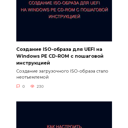
Создание ISO-образа для UEFI на
Windows PE CD-ROM с пошаговой
инструкцией
Создание загрузочного ISO-образа стало
неотъемлемой
0
230