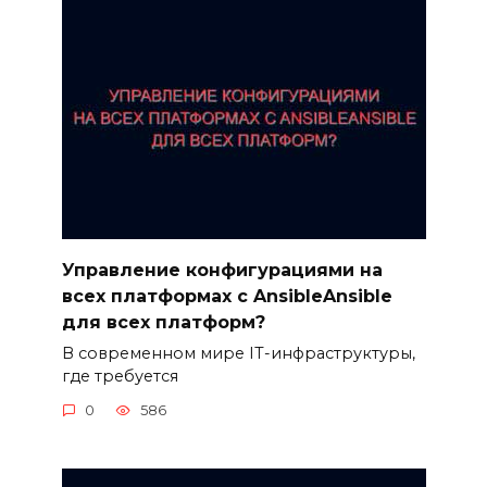
Управление конфигурациями на
всех платформах с AnsibleAnsible
для всех платформ?
В современном мире IT-инфраструктуры,
где требуется
0
586