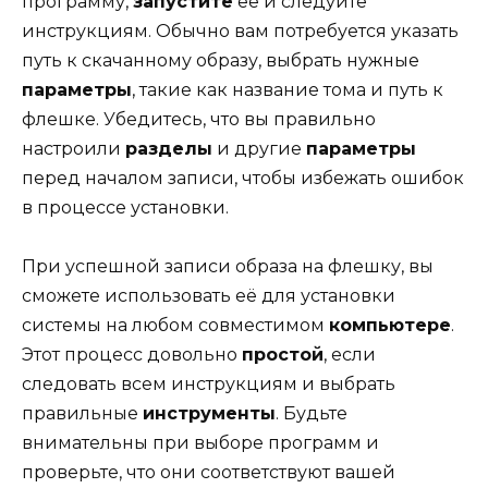
программу,
запустите
её и следуйте
инструкциям. Обычно вам потребуется указать
путь к скачанному образу, выбрать нужные
параметры
, такие как название тома и путь к
флешке. Убедитесь, что вы правильно
настроили
разделы
и другие
параметры
перед началом записи, чтобы избежать ошибок
в процессе установки.
При успешной записи образа на флешку, вы
сможете использовать её для установки
системы на любом совместимом
компьютере
.
Этот процесс довольно
простой
, если
следовать всем инструкциям и выбрать
правильные
инструменты
. Будьте
внимательны при выборе программ и
проверьте, что они соответствуют вашей