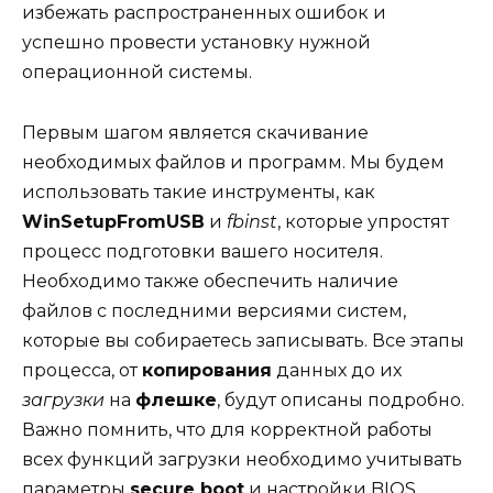
избежать распространенных ошибок и
успешно провести установку нужной
операционной системы.
Первым шагом является скачивание
необходимых файлов и программ. Мы будем
использовать такие инструменты, как
WinSetupFromUSB
и
fbinst
, которые упростят
процесс подготовки вашего носителя.
Необходимо также обеспечить наличие
файлов с последними версиями систем,
которые вы собираетесь записывать. Все этапы
процесса, от
копирования
данных до их
загрузки
на
флешке
, будут описаны подробно.
Важно помнить, что для корректной работы
всех функций загрузки необходимо учитывать
параметры
secure boot
и настройки BIOS.