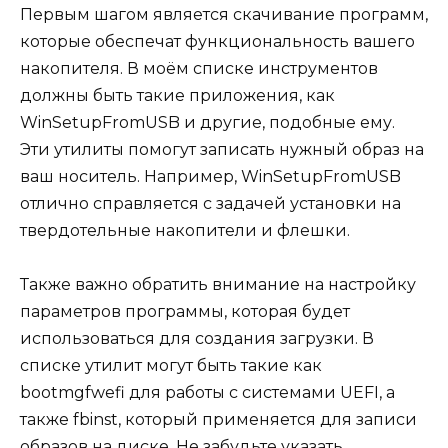
Первым шагом является скачивание программ,
которые обеспечат функциональность вашего
накопителя. В моём списке инструментов
должны быть такие приложения, как
WinSetupFromUSB и другие, подобные ему.
Эти утилиты помогут записать нужный образ на
ваш носитель. Например, WinSetupFromUSB
отлично справляется с задачей установки на
твердотельные накопители и флешки.
Также важно обратить внимание на настройку
параметров программы, которая будет
использоваться для создания загрузки. В
списке утилит могут быть такие как
bootmgfwefi для работы с системами UEFI, а
также fbinst, который применяется для записи
образов на диске. Не забудьте указать