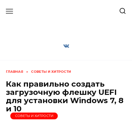
Перейти
к
содержанию
ГЛАВНАЯ
»
СОВЕТЫ И ХИТРОСТИ
Как правильно создать
загрузочную флешку UEFI
для установки Windows 7, 8
и 10
СОВЕТЫ И ХИТРОСТИ