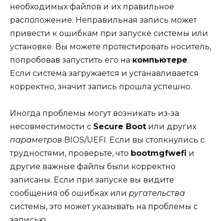
необходимых файлов и их правильное
расположение. Неправильная запись может
привести к ошибкам при запуске системы или
установке. Вы можете протестировать носитель,
попробовав запустить его на
компьютере
.
Если система загружается и устанавливается
корректно, значит запись прошла успешно.
Иногда проблемы могут возникать из-за
несовместимости с
Secure Boot
или других
параметров
BIOS/UEFI. Если вы столкнулись с
трудностями, проверьте, что
bootmgfwefi
и
другие важные файлы были корректно
записаны. Если при запуске вы видите
сообщения об ошибках или
ругательства
системы, это может указывать на проблемы с
записью.