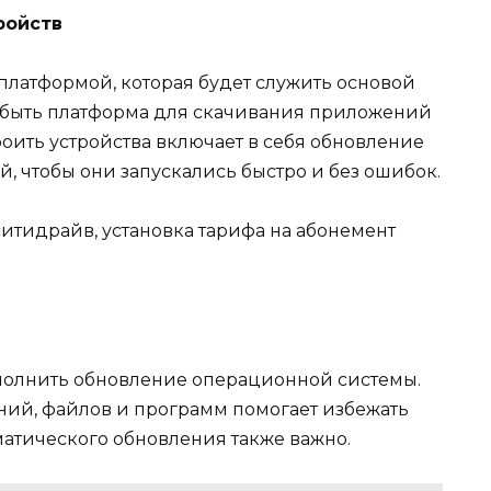
ройств
платформой, которая будет служить основой
т быть платформа для скачивания приложений
оить устройства включает в себя обновление
 чтобы они запускались быстро и без ошибок.
ситидрайв, установка тарифа на абонемент
полнить обновление операционной системы.
ний, файлов и программ помогает избежать
атического обновления также важно.