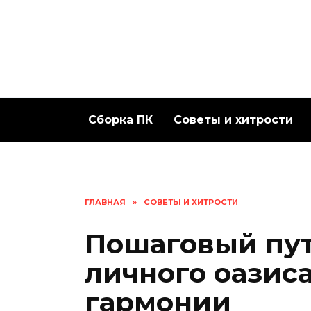
Перейти
к
содержанию
Сборка ПК
Советы и хитрости
ГЛАВНАЯ
»
СОВЕТЫ И ХИТРОСТИ
Пошаговый пут
личного оазис
гармонии