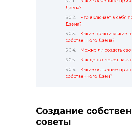
Какие основные принц
Дзена?
Что включает в себя 
Дзена?
Какие практические ш
собственного Дзена?
Можно ли создать сво
Как долго может заня
Какие основные принц
собственного Дзен?
Создание собствен
советы