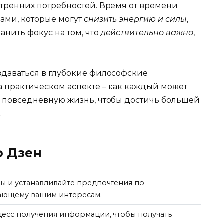
тренних потребностей. Время от времени
вами, которые могут
снизить энергию и силы
,
анить фокус на том, что
действительно важно
,
даваться в глубокие философские
 практическом аспекте – как каждый может
 повседневную жизнь, чтобы достичь большей
я
.
о Дзен
ы и устанавливайте предпочтения по
ающему вашим интересам.
есс получения информации, чтобы получать