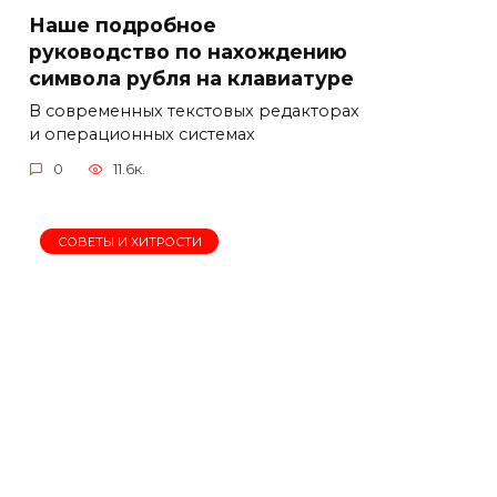
Наше подробное
руководство по нахождению
символа рубля на клавиатуре
В современных текстовых редакторах
и операционных системах
0
11.6к.
СОВЕТЫ И ХИТРОСТИ