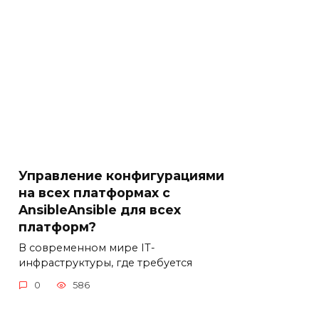
Управление конфигурациями
на всех платформах с
AnsibleAnsible для всех
платформ?
В современном мире IT-
инфраструктуры, где требуется
0
586