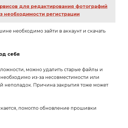
ервисов для редактирования фотографий
ез необходимости регистрации
ине необходимо зайти в аккаунт и скачать
од себя
сложности, можно удалить старые файлы и
ть необходимо из-за несовместимости или
й неполадок. Причина закрытия тоже может
кается, помогло обновление прошивки