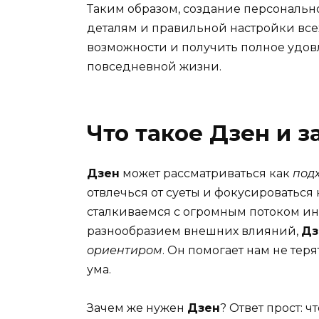
Таким образом, создание персональн
деталям и правильной настройки всех
возможности и получить полное удов
повседневной жизни.
Что такое Дзен и 
Дзен
может рассматриваться как
подх
отвлечься от суеты и фокусироваться
сталкиваемся с огромным потоком и
разнообразием внешних влияний,
Дз
ориентиром
. Он помогает нам не тер
ума.
Зачем же нужен
Дзен
? Ответ прост: