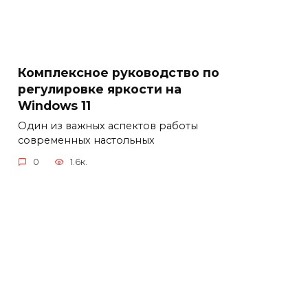
Комплексное руководство по
регулировке яркости на
Windows 11
Один из важных аспектов работы
современных настольных
0
1.6к.