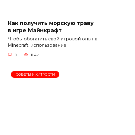
Как получить морскую траву
в игре Майнкрафт
Чтобы обогатить свой игровой опыт в
Minecraft, использование
0
11.4к.
СОВЕТЫ И ХИТРОСТИ