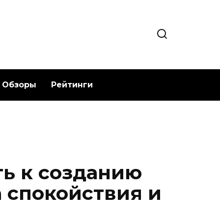
Обзоры
Рейтинги
ь к созданию
а спокойствия и