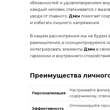
обязанностей и удовлетворением вну
каждый человек сталкивается с вызо
уводя от главного.
Дзен
помогает сохр
и избегать лишнего напряжения.
В нашем рассмотрении мы не будем в
размышления, а сконцентрируемся на
интегрировать элементы
Дзен
в свою
гармонии и
внутреннего спокойстви
Преимущества личног
Настраивайте фильтр
Персонализация
содержимому, отвеч
Оптимизируйте проц
Эффективность