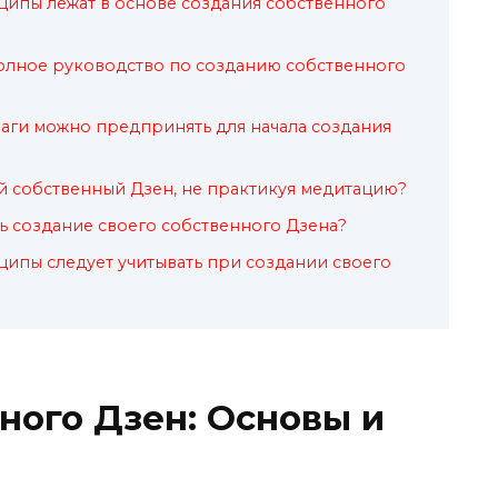
ипы лежат в основе создания собственного
полное руководство по созданию собственного
аги можно предпринять для начала создания
й собственный Дзен, не практикуя медитацию?
ть создание своего собственного Дзена?
ипы следует учитывать при создании своего
ного Дзен: Основы и