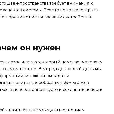
ого Дзен-пространства требует внимания к
 аспектов системы. Все это помогает открыть
летворение от использования устройств в
зачем он нужен
од, метод или путь
, который помогает человеку
 на самом важном. В мире, где каждый день мы
нформации, множеством задач и
ен
становится своеобразным
фильтром и
яться в повседневной суете и сохранять ясность
 чтобы найти баланс между выполнением