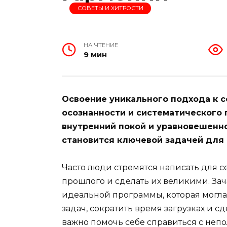
СОВЕТЫ И ХИТРОСТИ
НА ЧТЕНИЕ
9 мин
Освоение уникального подхода к 
осознанности и систематического 
внутренний покой и уравновешенно
становится ключевой задачей для 
Часто люди стремятся написать для с
прошлого и сделать их великими. Зач
идеальной программы, которая могл
задач, сократить время загрузках и с
важно помочь себе справиться с непо