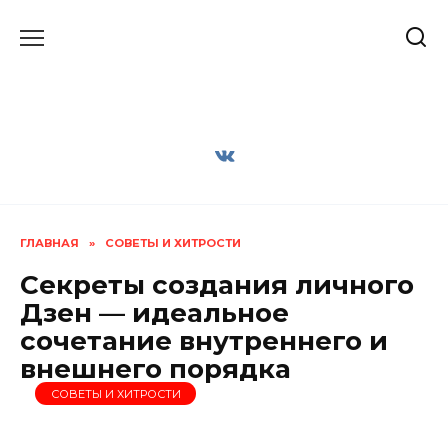
Перейти
к
содержанию
ГЛАВНАЯ
»
СОВЕТЫ И ХИТРОСТИ
Секреты создания личного
Дзен — идеальное
сочетание внутреннего и
внешнего порядка
СОВЕТЫ И ХИТРОСТИ