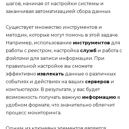
шагов, начиная от настройки системы и
заканчивая автоматизацией сбора данных.
Существует множество инструментов и
методик, которые могут помочь в этой задаче.
Например, использование
инструментов
для
работы с
реестром
, настройка
служб
и работа с
файлами
для записи информации. При
правильной настройке вы сможете
эффективно
извлекать
данные о различных
событиях и действиях на ваших
серверов
и
компьютерах
. В результате, у вас будет
возможность получать важную
информацию
в
удобном формате, что значительно облегчит
процесс мониторинга.
Одним из ключевых элементов является