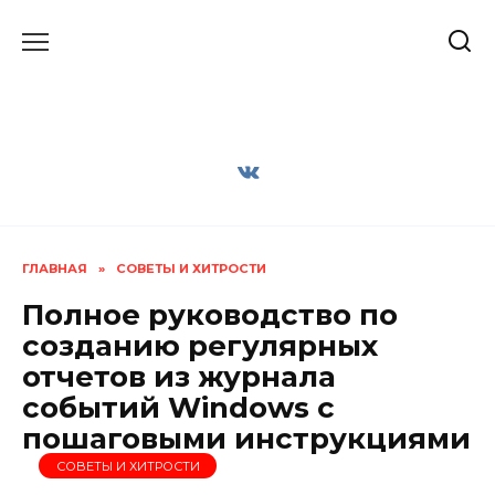
Перейти
к
содержанию
ГЛАВНАЯ
»
СОВЕТЫ И ХИТРОСТИ
Полное руководство по
созданию регулярных
отчетов из журнала
событий Windows с
пошаговыми инструкциями
СОВЕТЫ И ХИТРОСТИ