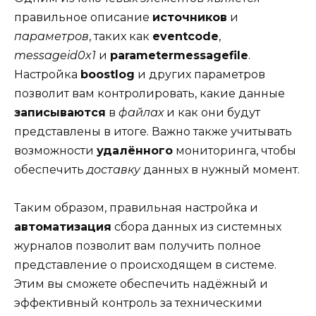
правильное описание
источников
и
параметров
, таких как
eventcode
,
messageid0x1
и
parametermessagefile
.
Настройка
boostlog
и других параметров
позволит вам контролировать, какие данные
записываются
в
файлах
и как они будут
представлены в итоге. Важно также учитывать
возможности
удалённого
мониторинга, чтобы
обеспечить
доставку
данных в нужный момент.
Таким образом, правильная настройка и
автоматизация
сбора данных из системных
журналов позволит вам получить полное
представление о происходящем в системе.
Этим вы сможете обеспечить надёжный и
эффективный контроль за техническими