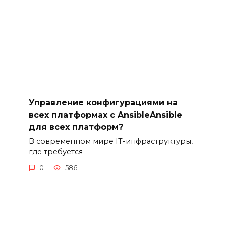
Управление конфигурациями на
всех платформах с AnsibleAnsible
для всех платформ?
В современном мире IT-инфраструктуры,
где требуется
0
586