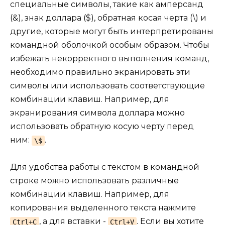
специальные символы, такие как амперсанд
(&), знак доллара ($), обратная косая черта (\) и
другие, которые могут быть интерпретированы
командной оболочкой особым образом. Чтобы
избежать некорректного выполнения команд,
необходимо правильно экранировать эти
символы или использовать соответствующие
комбинации клавиш. Например, для
экранирования символа доллара можно
использовать обратную косую черту перед
ним:
.
\$
Для удобства работы с текстом в командной
строке можно использовать различные
комбинации клавиш. Например, для
копирования выделенного текста нажмите
, а для вставки -
. Если вы хотите
Ctrl+C
Ctrl+V