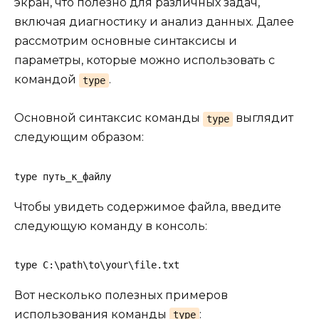
экран, что полезно для различных задач,
включая диагностику и анализ данных. Далее
рассмотрим основные синтаксисы и
параметры, которые можно использовать с
командой
.
type
Основной синтаксис команды
выглядит
type
следующим образом:
type путь_к_файлу
Чтобы увидеть содержимое файла, введите
следующую команду в консоль:
type C:\path\to\your\file.txt
Вот несколько полезных примеров
использования команды
:
type