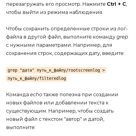
перезагружать его просмотр. Нажмите
Ctrl + C
,
чтобы выйти из режима наблюдения.
Чтобы сохранить определенные строки из лог-
файла в другой файл, выполните команду
grep
с нужными параметрами. Например, для
сохранения строк, содержащих дату, введите:
grep "дата" путь_к_файлу/rootscreenlog >
путь_к_файлу/filteredlog
Команда
echo
также полезна при создании
новых файлов или добавлении текста к
существующим. Например, чтобы создать
новый файл с текстом "автор" и датой,
выполните: