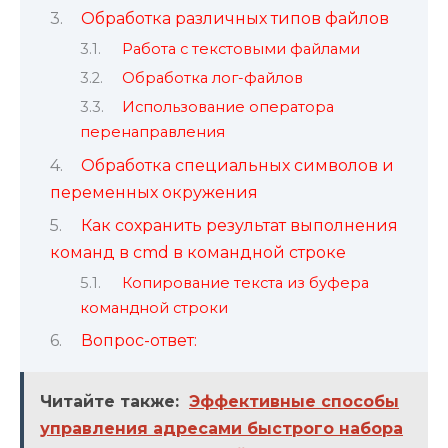
Обработка различных типов файлов
Работа с текстовыми файлами
Обработка лог-файлов
Использование оператора
перенаправления
Обработка специальных символов и
переменных окружения
Как сохранить результат выполнения
команд в cmd в командной строке
Копирование текста из буфера
командной строки
Вопрос-ответ:
Читайте также:
Эффективные способы
управления адресами быстрого набора