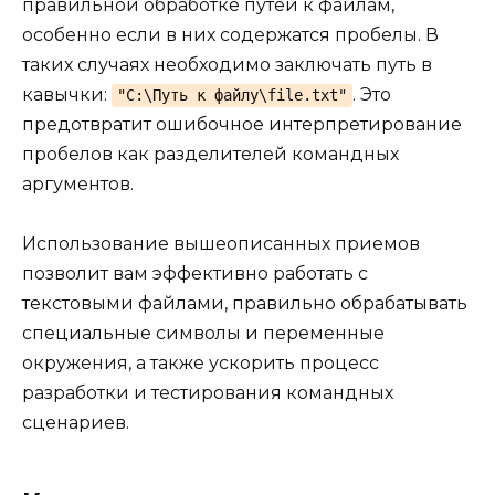
правильной обработке путей к файлам,
особенно если в них содержатся пробелы. В
таких случаях необходимо заключать путь в
кавычки:
. Это
"C:\Путь к файлу\file.txt"
предотвратит ошибочное интерпретирование
пробелов как разделителей командных
аргументов.
Использование вышеописанных приемов
позволит вам эффективно работать с
текстовыми файлами, правильно обрабатывать
специальные символы и переменные
окружения, а также ускорить процесс
разработки и тестирования командных
сценариев.