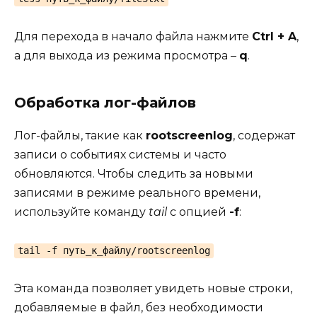
Для перехода в начало файла нажмите
Ctrl + A
,
а для выхода из режима просмотра –
q
.
Обработка лог-файлов
Лог-файлы, такие как
rootscreenlog
, содержат
записи о событиях системы и часто
обновляются. Чтобы следить за новыми
записями в режиме реального времени,
используйте команду
tail
с опцией
-f
:
tail -f путь_к_файлу/rootscreenlog
Эта команда позволяет увидеть новые строки,
добавляемые в файл, без необходимости