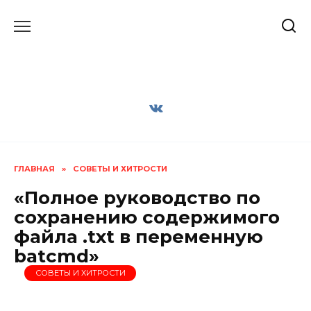
Перейти
к
содержанию
ГЛАВНАЯ
»
СОВЕТЫ И ХИТРОСТИ
«Полное руководство по
сохранению содержимого
файла .txt в переменную
batcmd»
СОВЕТЫ И ХИТРОСТИ