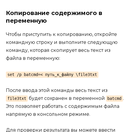
Копирование содержимого в
переменную
Чтобы приступить к копированию, откройте
командную строку и выполните следующую
команду, которая скопирует весь текст из
файла в переменную:
set /p batcmd=< путь_к_файлу \file3txt
После ввода этой команды весь текст из
будет сохранен в переменной
.
file3txt
batcmd
Это позволяет работать с содержимым файла
напрямую в консольном режиме.
Для проверки результата вы можете ввести