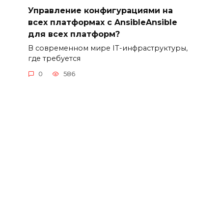
Управление конфигурациями на
всех платформах с AnsibleAnsible
для всех платформ?
В современном мире IT-инфраструктуры,
где требуется
0
586