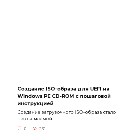
Создание ISO-образа для UEFI на
Windows PE CD-ROM с пошаговой
инструкцией
Создание загрузочного ISO-образа стало
неотъемлемой
0
231