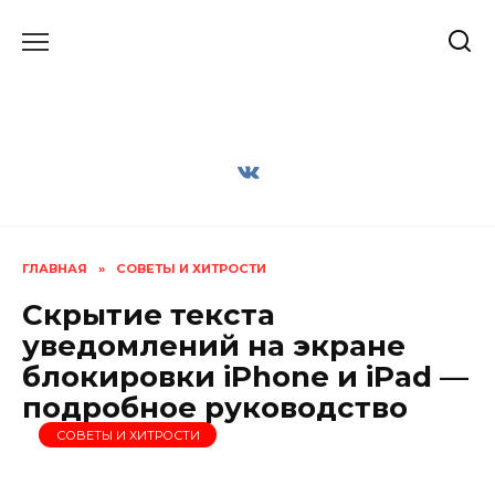
Перейти
к
содержанию
ГЛАВНАЯ
»
СОВЕТЫ И ХИТРОСТИ
Скрытие текста
уведомлений на экране
блокировки iPhone и iPad —
подробное руководство
СОВЕТЫ И ХИТРОСТИ