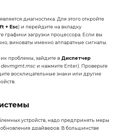
ляется диагностика. Для этого откройте
ft + Esc
) и перейдите на вкладку
те графики загрузки процессора. Если вы
жно, виноваты именно аппаратные сигналы.
ник проблемы, зайдите в
Диспетчер
е
devmgmt.msc
и нажмите Enter). Проверьте
идите восклицательные знаки или другие
ойств.
системы
блемных устройств, надо предпринять меры
 обновления драйверов. В большинстве