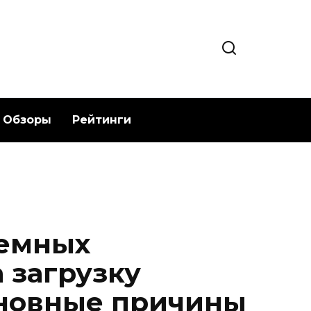
Обзоры
Рейтинги
темных
 загрузку
сновные причины