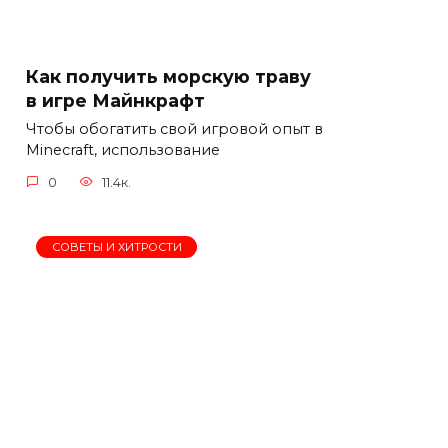
Как получить морскую траву
в игре Майнкрафт
Чтобы обогатить свой игровой опыт в
Minecraft, использование
0
11.4к.
СОВЕТЫ И ХИТРОСТИ