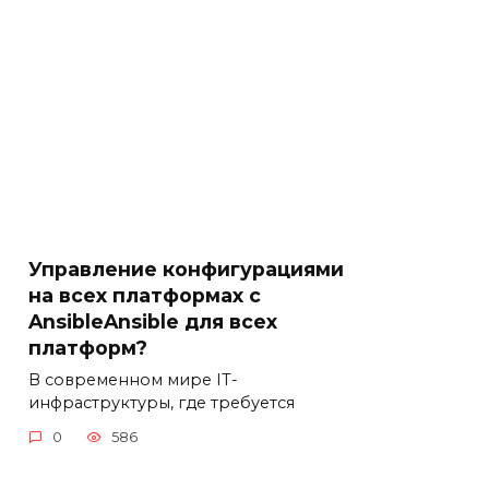
Управление конфигурациями
на всех платформах с
AnsibleAnsible для всех
платформ?
В современном мире IT-
инфраструктуры, где требуется
0
586