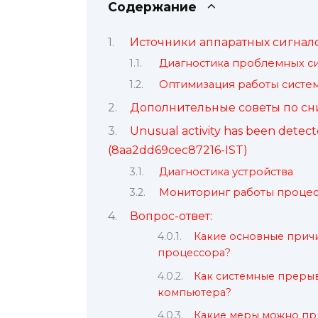
Содержание
Источники аппаратных сигнал
Диагностика проблемных с
Оптимизация работы систе
Дополнительные советы по с
Unusual activity has been detecte
(8aa2dd69cec87216-IST)
Диагностика устройства
Мониторинг работы проце
Вопрос-ответ:
Какие основные прич
процессора?
Как системные преры
компьютера?
Какие меры можно при