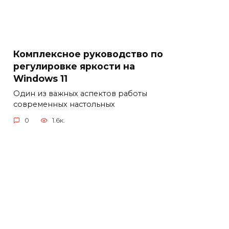
Комплексное руководство по
регулировке яркости на
Windows 11
Один из важных аспектов работы
современных настольных
0
1.6к.