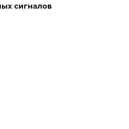
ных сигналов