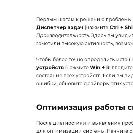
Первым шагом к решению проблемы яв
Диспетчер задач
(нажмите
Ctrl + Shi
Производительность
. Здесь вы увиди
заметили высокую активность, возмо
Чтобы более точно определить источ
устройств
(нажмите
Win + R
, введит
состояние всех устройств. Если вы в
ошибки, обновите драйверы этих устр
Оптимизация работы 
После диагностики и выявления про
для оптимизации системы. Начните с