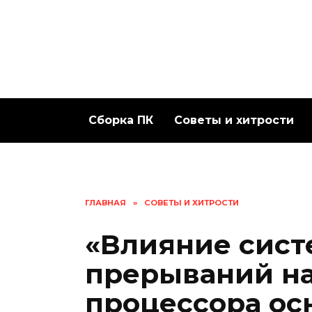
Перейти
к
содержанию
Сборка ПК
Советы и хитрости
ГЛАВНАЯ
»
СОВЕТЫ И ХИТРОСТИ
«Влияние сис
прерываний на
процессора о