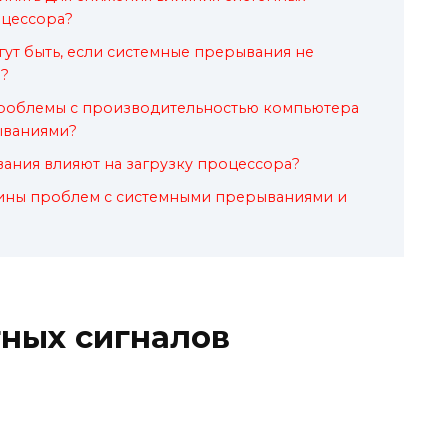
оцессора?
гут быть, если системные прерывания не
?
 проблемы с производительностью компьютера
ываниями?
ания влияют на загрузку процессора?
ины проблем с системными прерываниями и
ных сигналов