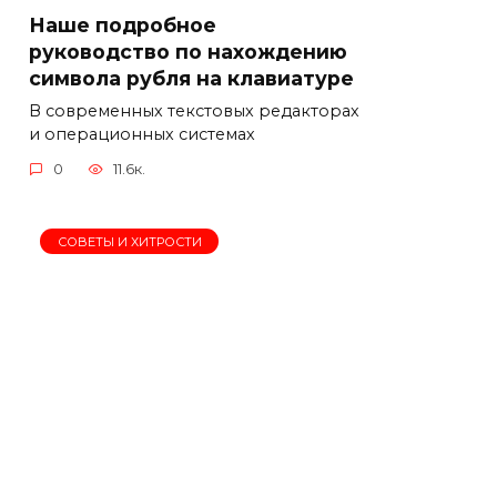
Наше подробное
руководство по нахождению
символа рубля на клавиатуре
В современных текстовых редакторах
и операционных системах
0
11.6к.
СОВЕТЫ И ХИТРОСТИ