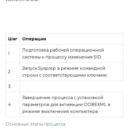
Шаг
Операции
Подготовка рабочей операционной
1
системы к процессу изменения SID.
Запуск Sysprep в режиме командной
2
строки с соответствующими ключами.
3
Завершение процесса с установкой
4
параметров для активации OOBEXML в
режиме выключения компьютера.
Основные этапы процесса