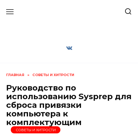
Перейти
к
содержанию
ГЛАВНАЯ
»
СОВЕТЫ И ХИТРОСТИ
Руководство по
использованию Sysprep для
сброса привязки
компьютера к
комплектующим
СОВЕТЫ И ХИТРОСТИ