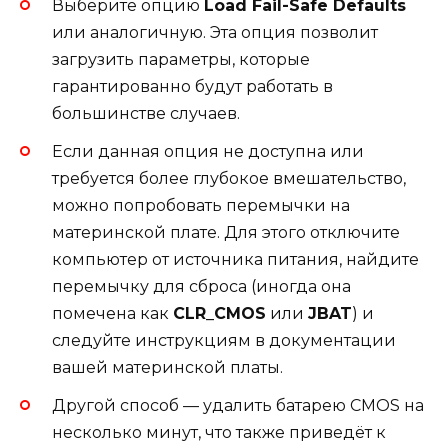
Выберите опцию
Load Fail-Safe Defaults
или аналогичную. Эта опция позволит
загрузить параметры, которые
гарантированно будут работать в
большинстве случаев.
Если данная опция не доступна или
требуется более глубокое вмешательство,
можно попробовать перемычки на
материнской плате. Для этого отключите
компьютер от источника питания, найдите
перемычку для сброса (иногда она
помечена как
CLR_CMOS
или
JBAT
) и
следуйте инструкциям в документации
вашей материнской платы.
Другой способ — удалить батарею CMOS на
несколько минут, что также приведёт к