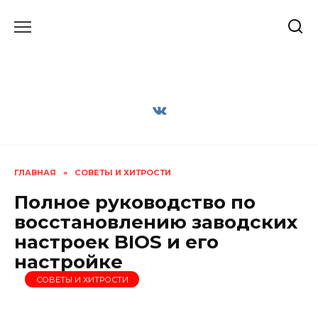
Перейти
к
содержанию
ГЛАВНАЯ
»
СОВЕТЫ И ХИТРОСТИ
Полное руководство по
восстановлению заводских
настроек BIOS и его
настройке
СОВЕТЫ И ХИТРОСТИ