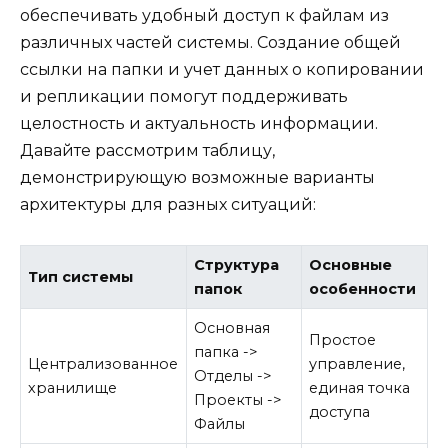
обеспечивать удобный доступ к файлам из
различных частей системы. Создание общей
ссылки на папки и учет данных о копировании
и репликации помогут поддерживать
целостность и актуальность информации.
Давайте рассмотрим таблицу,
демонстрирующую возможные варианты
архитектуры для разных ситуаций:
Структура
Основные
Тип системы
папок
особенности
Основная
Простое
папка ->
Централизованное
управление,
Отделы ->
хранилище
единая точка
Проекты ->
доступа
Файлы