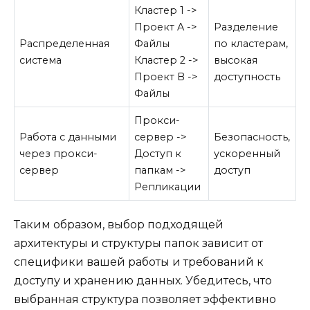
Кластер 1 ->
Проект A ->
Разделение
Распределенная
Файлы
по кластерам,
система
Кластер 2 ->
высокая
Проект B ->
доступность
Файлы
Прокси-
Работа с данными
сервер ->
Безопасность,
через прокси-
Доступ к
ускоренный
сервер
папкам ->
доступ
Репликации
Таким образом, выбор подходящей
архитектуры и структуры папок зависит от
специфики вашей работы и требований к
доступу и хранению данных. Убедитесь, что
выбранная структура позволяет эффективно