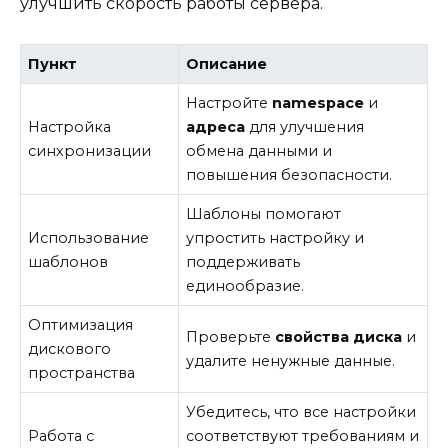
улучшить скорость работы сервера.
Пункт
Описание
Настройте
namespace
и
Настройка
адреса
для улучшения
синхронизации
обмена данными и
повышения безопасности.
Шаблоны помогают
Использование
упростить настройку и
шаблонов
поддерживать
единообразие.
Оптимизация
Проверьте
свойства
диска
и
дискового
удалите ненужные данные.
пространства
Убедитесь, что все настройки
Работа с
соответствуют требованиям и