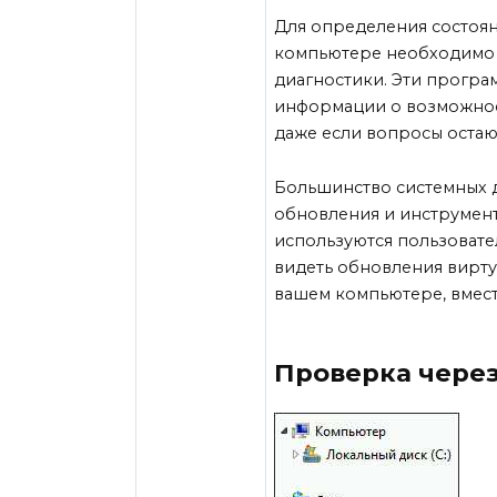
Для определения состоя
компьютере необходимо 
диагностики. Эти програ
информации о возможност
даже если вопросы остаю
Большинство системных 
обновления и инструмен
используются пользовате
видеть обновления вирту
вашем компьютере, вмест
Проверка чере