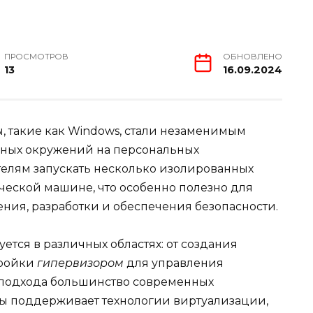
ПРОСМОТРОВ
ОБНОВЛЕНО
13
16.09.2024
 такие как Windows, стали незаменимым
ьных окружений на персональных
телям запускать несколько изолированных
еской машине, что особенно полезно для
ния, разработки и обеспечения безопасности.
ется в различных областях: от создания
тройки
гипервизором
для управления
о подхода большинство современных
ры поддерживает технологии виртуализации,