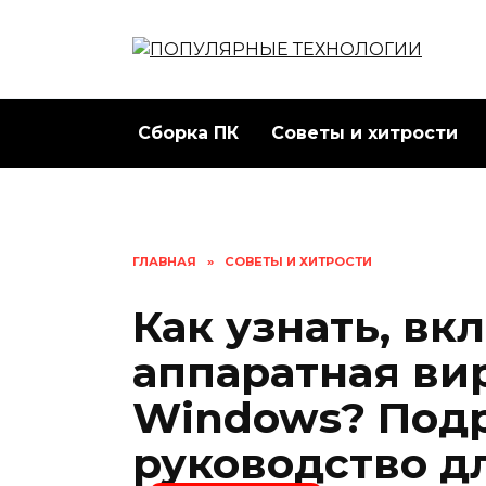
Перейти
к
содержанию
Сборка ПК
Советы и хитрости
ГЛАВНАЯ
»
СОВЕТЫ И ХИТРОСТИ
Как узнать, вк
аппаратная ви
Windows? Под
руководство д