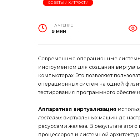
СОВЕТЫ И ХИТРОСТИ
НА ЧТЕНИЕ
9 мин
Современные операционные системы,
инструментом для создания виртуал
компьютерах. Это позволяет пользова
операционных систем на одной физич
тестирования программного обеспече
Аппаратная виртуализация
использу
гостевых
виртуальных машин до нас
ресурсами железа. В результате этог
процессоров и системной архитекту