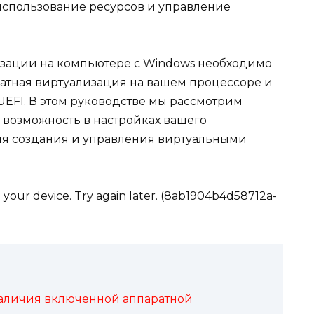
использование ресурсов и управление
зации на компьютере с Windows необходимо
атная виртуализация на вашем процессоре и
UEFI. В этом руководстве мы рассмотрим
ту возможность в настройках вашего
ля создания и управления виртуальными
 your device. Try again later. (8ab1904b4d58712a-
аличия включенной аппаратной