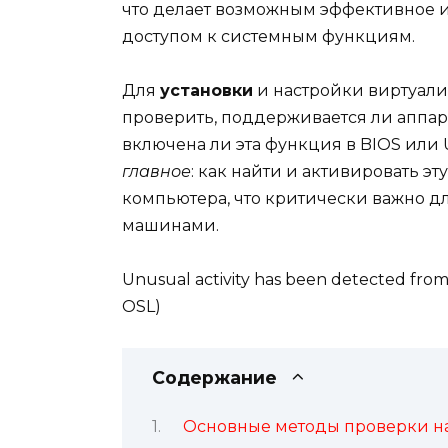
что делает возможным эффективное 
доступом к системным функциям.
Для
установки
и настройки виртуали
проверить, поддерживается ли аппар
включена ли эта функция в BIOS или 
главное
: как найти и активировать э
компьютера, что критически важно д
машинами.
Unusual activity has been detected from
OSL)
Содержание
Основные методы проверки н