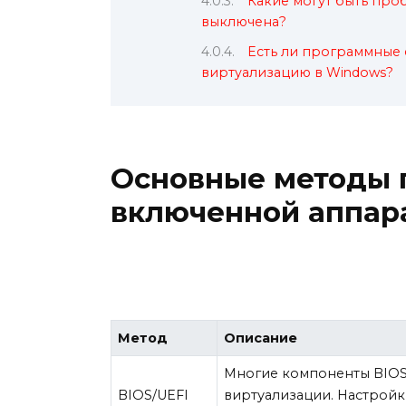
Какие могут быть про
выключена?
Есть ли программные
виртуализацию в Windows?
Основные методы 
включенной аппар
Метод
Описание
Многие компоненты BIOS
BIOS/UEFI
виртуализации. Настройк