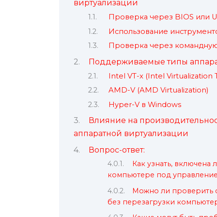
виртуализации
Проверка через BIOS или U
Использование инструмент
Проверка через командную
Поддерживаемые типы аппара
Intel VT-x (Intel Virtualizatio
AMD-V (AMD Virtualization)
Hyper-V в Windows
Влияние на производительнос
аппаратной виртуализации
Вопрос-ответ:
Как узнать, включена 
компьютере под управлени
Можно ли проверить 
без перезагрузки компьюте