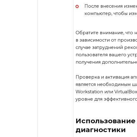
После внесения изме
компьютер, чтобы изм
Обратите внимание, что 
в зависимости от произв
случае затруднений реко
пользователя вашего уст
получения дополнительн
Проверка и активация ап
является необходимым ша
Workstation или VirtualB
уровне для эффективного
Использование
диагностики