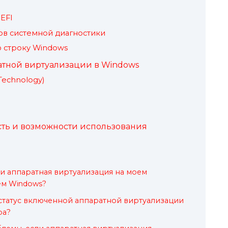
EFI
ов системной диагностики
 строку Windows
тной виртуализации в Windows
n Technology)
ть и возможности использования
ли аппаратная виртуализация на моем
ем Windows?
статус включенной аппаратной виртуализации
ра?