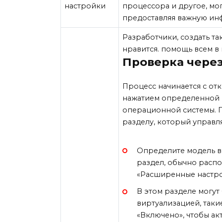
настройки
процессора и другое, мог
предоставляя важную ин
Разработчики, создать та
нравится. помощь всем в
Проверка через
Процесс начинается с отк
нажатием определенной 
операционной системы. П
разделу, который управл
Определите модель в
раздел, обычно расп
«Расширенные настро
В этом разделе могут
виртуализацией, такие
«Включено», чтобы а