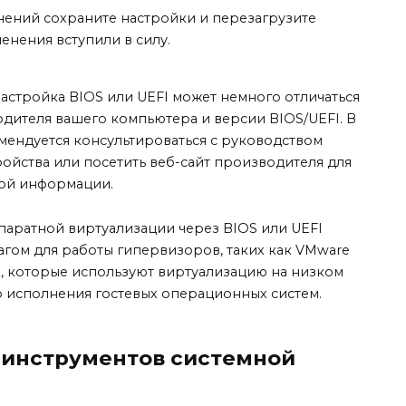
нений сохраните настройки и перезагрузите
енения вступили в силу.
настройка BIOS или UEFI может немного отличаться
одителя вашего компьютера и версии BIOS/UEFI. В
мендуется консультироваться с руководством
ройства или посетить веб-сайт производителя для
ой информации.
паратной виртуализации через BIOS или UEFI
гом для работы гипервизоров, таких как VMware
ox, которые используют виртуализацию на низком
 исполнения гостевых операционных систем.
 инструментов системной