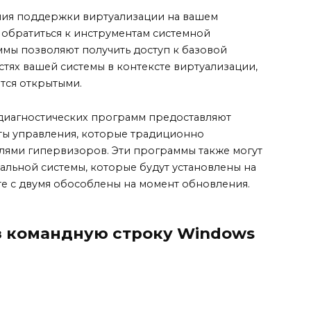
ния поддержки виртуализации на вашем
обратиться к инструментам системной
ммы позволяют получить доступ к базовой
ях вашей системы в контексте виртуализации,
тся открытыми.
диагностических программ предоставляют
ты управления, которые традиционно
лями гипервизоров. Эти программы также могут
альной системы, которые будут установлены на
е с двумя обособлены на момент обновления.
з командную строку Windows