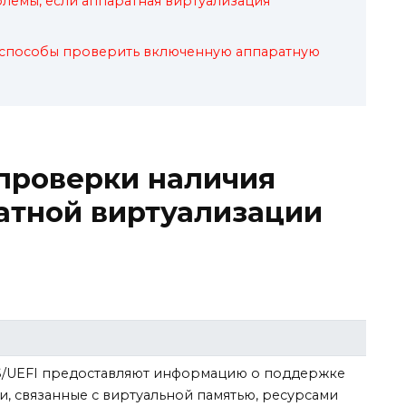
блемы, если аппаратная виртуализация
 способы проверить включенную аппаратную
проверки наличия
атной виртуализации
/UEFI предоставляют информацию о поддержке
и, связанные с виртуальной памятью, ресурсами