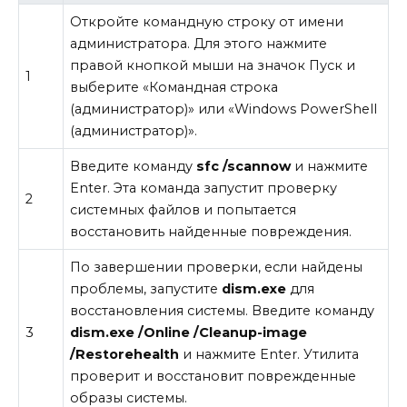
Откройте командную строку от имени
администратора. Для этого нажмите
правой кнопкой мыши на значок Пуск и
1
выберите «Командная строка
(администратор)» или «Windows PowerShell
(администратор)».
Введите команду
sfc /scannow
и нажмите
Enter. Эта команда запустит проверку
2
системных файлов и попытается
восстановить найденные повреждения.
По завершении проверки, если найдены
проблемы, запустите
dism.exe
для
восстановления системы. Введите команду
3
dism.exe /Online /Cleanup-image
/Restorehealth
и нажмите Enter. Утилита
проверит и восстановит поврежденные
образы системы.