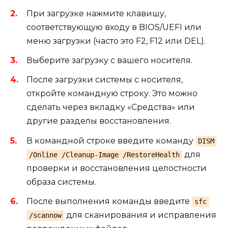
При загрузке нажмите клавишу,
соответствующую входу в BIOS/UEFI или
меню загрузки (часто это F2, F12 или DEL).
Выберите загрузку с вашего носителя.
После загрузки системы с носителя,
откройте командную строку. Это можно
сделать через вкладку «Средства» или
другие разделы восстановления.
В командной строке введите команду
DISM
для
/Online /Cleanup-Image /RestoreHealth
проверки и восстановления целостности
образа системы.
После выполнения команды введите
sfc
для сканирования и исправления
/scannow