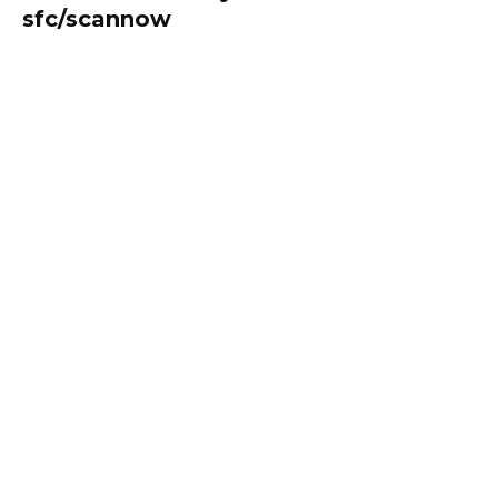
sfc/scannow