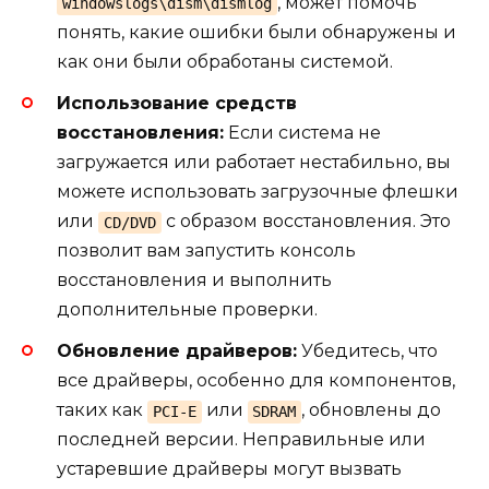
, может помочь
windowslogs\dism\dismlog
понять, какие ошибки были обнаружены и
как они были обработаны системой.
Использование средств
восстановления:
Если система не
загружается или работает нестабильно, вы
можете использовать загрузочные флешки
или
с образом восстановления. Это
CD/DVD
позволит вам запустить консоль
восстановления и выполнить
дополнительные проверки.
Обновление драйверов:
Убедитесь, что
все драйверы, особенно для компонентов,
таких как
или
, обновлены до
PCI-E
SDRAM
последней версии. Неправильные или
устаревшие драйверы могут вызвать