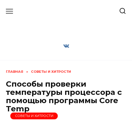
Перейти
к
содержанию
ГЛАВНАЯ
»
СОВЕТЫ И ХИТРОСТИ
Способы проверки
температуры процессора с
помощью программы Core
Temp
СОВЕТЫ И ХИТРОСТИ