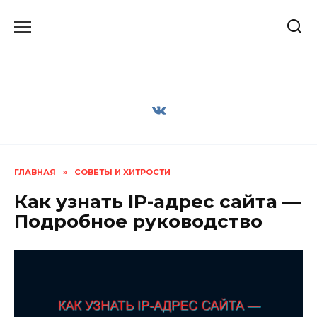
Перейти
к
содержанию
ГЛАВНАЯ
»
СОВЕТЫ И ХИТРОСТИ
Как узнать IP-адрес сайта —
Подробное руководство