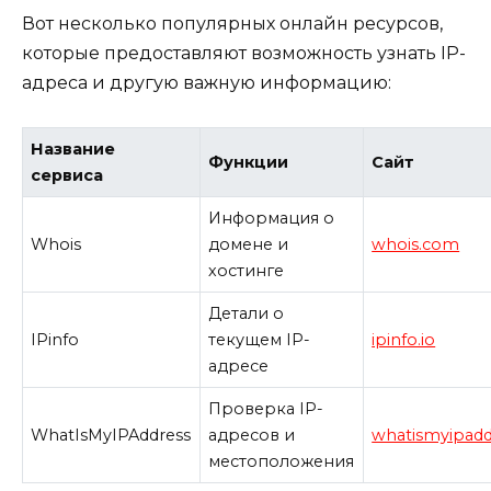
Вот несколько популярных онлайн ресурсов,
которые предоставляют возможность узнать IP-
адреса и другую важную информацию:
Название
Функции
Сайт
сервиса
Информация о
Whois
домене и
whois.com
хостинге
Детали о
IPinfo
текущем IP-
ipinfo.io
адресе
Проверка IP-
WhatIsMyIPAddress
адресов и
whatismyipad
местоположения