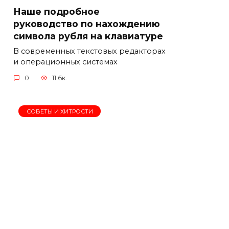
Наше подробное
руководство по нахождению
символа рубля на клавиатуре
В современных текстовых редакторах
и операционных системах
0
11.6к.
СОВЕТЫ И ХИТРОСТИ