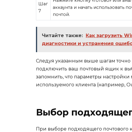
Нажмите кнопку «Готово» или ана
Шаг
аккаунта и начать использовать п
7
почтой.
Читайте также:
Как загрузить W
диагностики и устранения ошиб
Следуя указанным выше шагам точно 
подключить ваш почтовый ящик к вы
запомнить, что параметры настройки 
используемого клиента (например, Outl
Выбор подходящег
При выборе подходящего почтового к