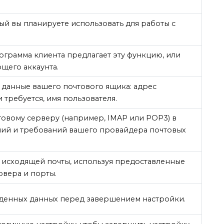
ый вы планируете использовать для работы с
ограмма клиента предлагает эту функцию, или
щего аккаунта.
 данные вашего почтового ящика: адрес
 требуется, имя пользователя.
овому серверу (например, IMAP или POP3) в
ний и требований вашего провайдера почтовых
 исходящей почты, используя предоставленные
вера и порты.
еденных данных перед завершением настройки.