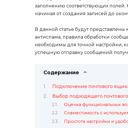
заполнению соответствующих полей. 
начиная от создания записей до око
В данной статье будут представлены
антиспама, правила обработки сообщ
необходимы для точной настройки, к
успешную отправку сообщений получ
Содержание
Подключение почтового ящика 
Выбор подходящего почтового
Оценка функциональных во
Совместимость с использу
Простота настройки и удоб