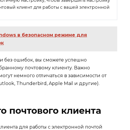
логичную настройку, чтобы завершить настройку
очтовый клиент для работы с вашей электронной
indows в безопасном режиме для
ок
и без ошибок, вы сможете успешно
бранному почтовому клиенту. Важно
могут немного отличаться в зависимости от
ook, Thunderbird, Apple Mail и другие).
о почтового клиента
лиента для работы с электронной почтой