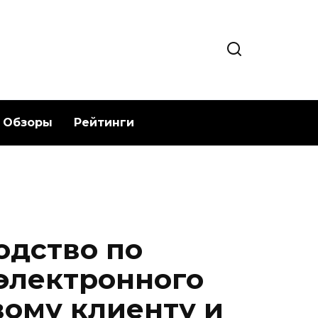
Обзоры
Рейтинги
одство по
электронного
вому клиенту и