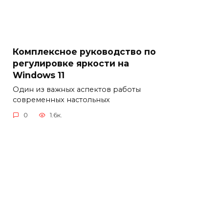
Комплексное руководство по
регулировке яркости на
Windows 11
Один из важных аспектов работы
современных настольных
0
1.6к.