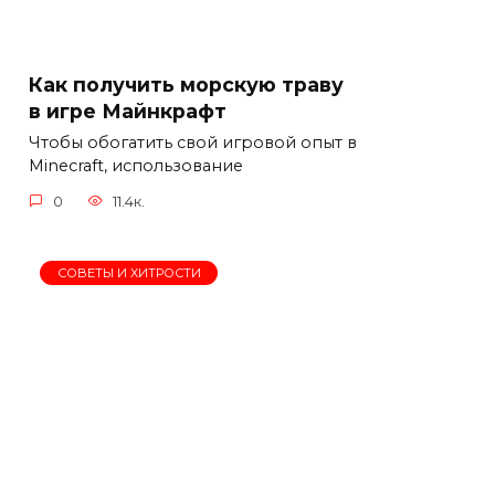
Как получить морскую траву
в игре Майнкрафт
Чтобы обогатить свой игровой опыт в
Minecraft, использование
0
11.4к.
СОВЕТЫ И ХИТРОСТИ