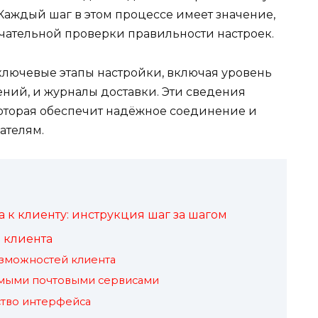
Каждый шаг в этом процессе имеет значение,
нчательной проверки правильности настроек.
 ключевые этапы настройки, включая уровень
ений, и журналы доставки. Эти сведения
оторая обеспечит надёжное соединение и
ателям.
к клиенту: инструкция шаг за шагом
 клиента
зможностей клиента
емыми почтовыми сервисами
ство интерфейса