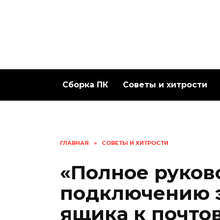
Перейти
к
содержанию
Сборка ПК
Советы и хитрости
ГЛАВНАЯ
»
СОВЕТЫ И ХИТРОСТИ
«Полное руков
подключению 
ящика к почто