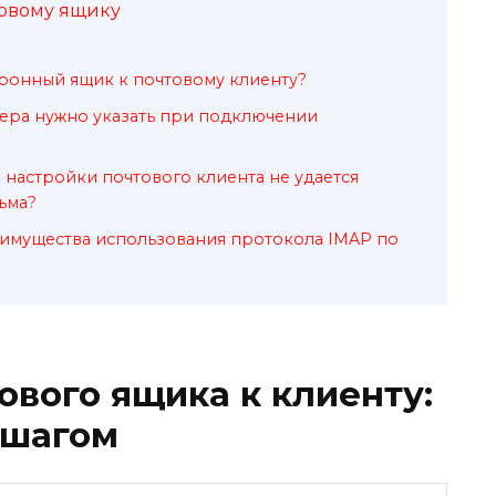
товому ящику
ронный ящик к почтовому клиенту?
ера нужно указать при подключении
е настройки почтового клиента не удается
ьма?
еимущества использования протокола IMAP по
вого ящика к клиенту:
 шагом