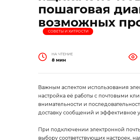
пошаговая диа
возможных пр
СОВЕТЫ И ХИТРОСТИ
НА ЧТЕНИЕ
8 мин
Важным аспектом использования эле
настройка её работы с почтовыми кли
внимательности и последовательност
доставку сообщений и эффективное 
При подключении электронной почты 
выбору соответствующих настроек, 