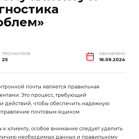
гностика
облем»
ПРОСМОТРОВ
ОБНОВЛЕНО
25
16.09.2024
ктронной почты является правильная
ентами. Это процесс, требующий
и действий, чтобы обеспечить надёжную
управление почтовым ящиком.
к клиенту, особое внимание следует уделить
наличию необходимых данных и правильному