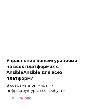
Управление конфигурациями
на всех платформах с
AnsibleAnsible для всех
платформ?
В современном мире IT-
инфраструктуры, где требуется
0
586