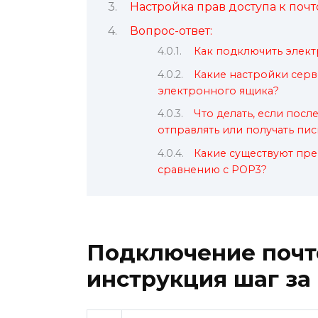
Настройка прав доступа к поч
Вопрос-ответ:
Как подключить элект
Какие настройки серв
электронного ящика?
Что делать, если посл
отправлять или получать пис
Какие существуют пр
сравнению с POP3?
Подключение почто
инструкция шаг за