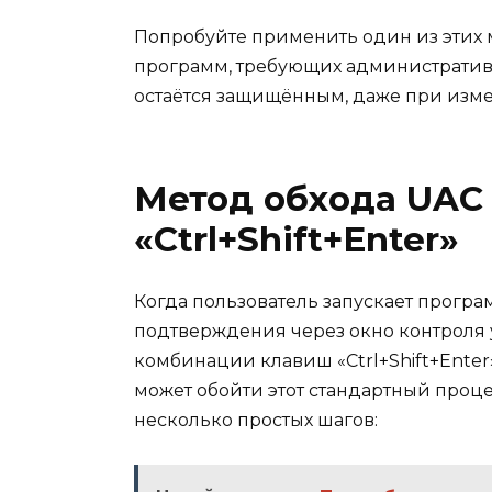
Попробуйте применить один из этих
программ, требующих административн
остаётся защищённым, даже при изме
Метод обхода UAC
«Ctrl+Shift+Enter»
Когда пользователь запускает програм
подтверждения через окно контроля 
комбинации клавиш «Ctrl+Shift+Ente
может обойти этот стандартный проц
несколько простых шагов: