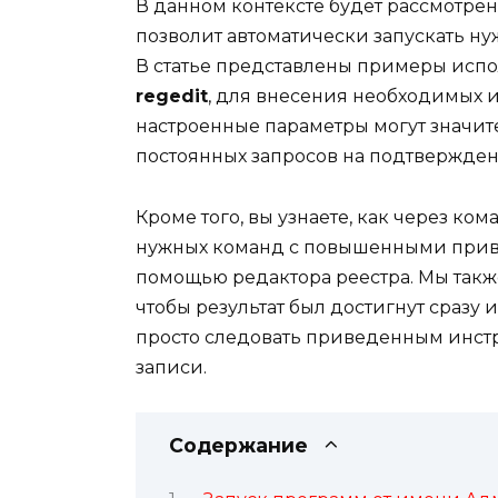
В данном контексте будет рассмотрен
позволит автоматически запускать 
В статье представлены примеры испо
regedit
, для внесения необходимых 
настроенные параметры могут значите
постоянных запросов на подтвержден
Кроме того, вы узнаете, как через к
нужных команд с повышенными приви
помощью редактора реестра. Мы также
чтобы результат был достигнут сразу 
просто следовать приведенным инст
записи.
Содержание