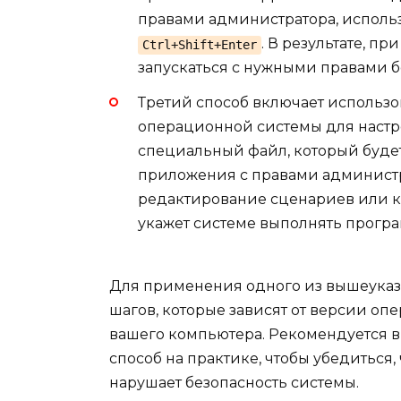
правами администратора, исполь
. В результате, п
Ctrl+Shift+Enter
запускаться с нужными правами б
Третий способ включает использ
операционной системы для настро
специальный файл, который будет
приложения с правами администра
редактирование сценариев или к
укажет системе выполнять прогр
Для применения одного из вышеуказа
шагов, которые зависят от версии оп
вашего компьютера. Рекомендуется в
способ на практике, чтобы убедиться,
нарушает безопасность системы.