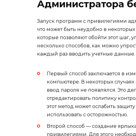
Администратора б
Запуск программ с привилегиями адм
что может быть неудобно в некоторых
которые позволяют обойти этот шаг, 
несколько способов, как можно упрос
каждый раз вводить учетные данные.
Первый способ заключается в из
компьютере. В некоторых случаях 
ввод пароля не появлялся. Это де
отредактировать политику контро
этот метод может ослабить защиту
использовать с осторожностью.
Второй способ — создание ярлыка
привилегиями. Для этого необхо