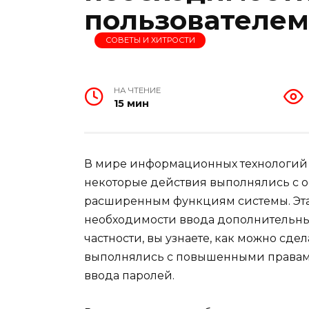
пользователем
СОВЕТЫ И ХИТРОСТИ
НА ЧТЕНИЕ
15 мин
В мире информационных технологий ч
некоторые действия выполнялись с 
расширенным функциям системы. Эта 
необходимости ввода дополнительных
частности, вы узнаете, как можно сде
выполнялись с повышенными правами
ввода паролей.