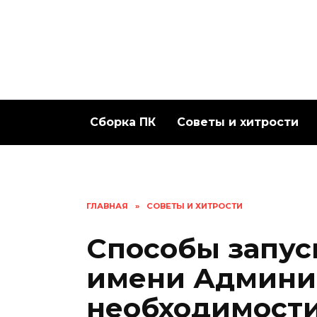
Перейти
к
содержанию
Сборка ПК
Советы и хитрости
ГЛАВНАЯ
»
СОВЕТЫ И ХИТРОСТИ
Способы запус
имени Админис
необходимости