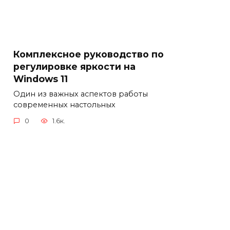
Комплексное руководство по
регулировке яркости на
Windows 11
Один из важных аспектов работы
современных настольных
0
1.6к.