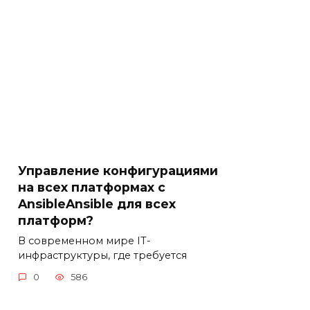
Управление конфигурациями
на всех платформах с
AnsibleAnsible для всех
платформ?
В современном мире IT-
инфраструктуры, где требуется
0
586