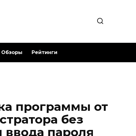
Обзоры
Рейтинги
ка программы от
тратора без
 ввода пароля