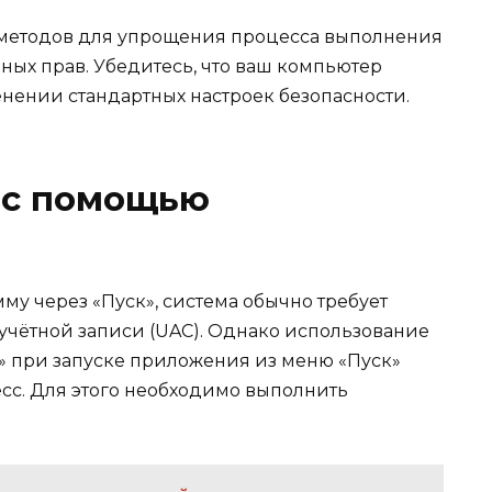
 методов для упрощения процесса выполнения
ых прав. Убедитесь, что ваш компьютер
нении стандартных настроек безопасности.
 с помощью
му через «Пуск», система обычно требует
учётной записи (UAC). Однако использование
r» при запуске приложения из меню «Пуск»
есс. Для этого необходимо выполнить