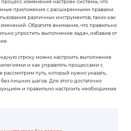
 процесс изменения настроек системы, что
нужные приложения с расширенными правами.
льзования различных инструментов, таких как
изменений. Обратите внимание, что правильно
льно упростить выполнение задач, избавив от
ие.
омандную строку можно настроить выполнение
легиями и как управлять процессами с
 рассмотрим путь, который нужно указать,
и без лишних шагов. Для этого достаточно
рукциям и правильно настроить необходимые