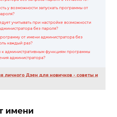
сть у возможности запускать программы от
пароля?
едует учитывать при настройке возможности
администратора без пароля?
программу от имени администратора без
оль каждый раз?
уп к административным функциям программы
ения администратора?
я личного Дзен для новичков - советы и
т имени