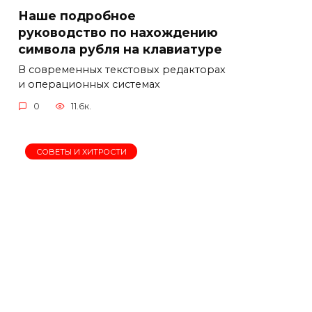
Наше подробное
руководство по нахождению
символа рубля на клавиатуре
В современных текстовых редакторах
и операционных системах
0
11.6к.
СОВЕТЫ И ХИТРОСТИ