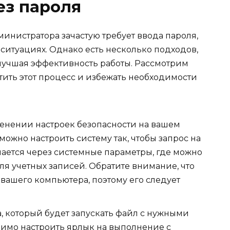
ез пароля
инистратора зачастую требует ввода пароля,
 ситуациях. Однако есть несколько подходов,
улучшая эффективность работы. Рассмотрим
тить этот процесс и избежать необходимости
менении настроек безопасности на вашем
можно настроить систему так, чтобы запрос на
лается через системные параметры, где можно
ля учетных записей. Обратите внимание, что
 вашего компьютера, поэтому его следует
, который будет запускать файл с нужными
димо настроить ярлык на выполнение с