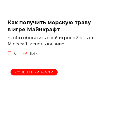
Как получить морскую траву
в игре Майнкрафт
Чтобы обогатить свой игровой опыт в
Minecraft, использование
0
11.4к.
СОВЕТЫ И ХИТРОСТИ