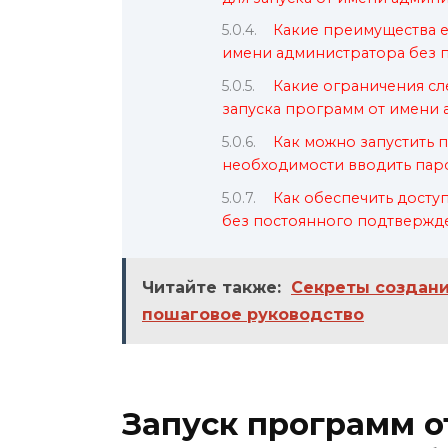
Какие преимущества е
имени администратора без 
Какие ограничения сл
запуска программ от имени 
Как можно запустить 
необходимости вводить пар
Как обеспечить дост
без постоянного подтвержд
Читайте также:
Секреты создани
пошаговое руководство
Запуск программ о