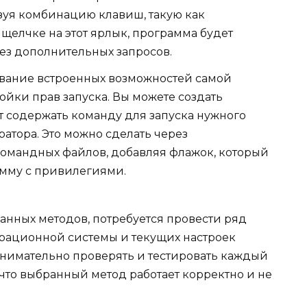
зуя комбинацию клавиш, такую как
ри щелчке на этот ярлык, программа будет
ез дополнительных запросов.
ование встроенных возможностей самой
йки прав запуска. Вы можете создать
 содержать команду для запуска нужного
тора. Это можно сделать через
омандных файлов, добавляя флажок, который
амму с привилегиями.
нных методов, потребуется провести ряд
ерационной системы и текущих настроек
нимательно проверять и тестировать каждый
 что выбранный метод работает корректно и не