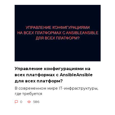
Управление конфигурациями на
всех платформах с AnsibleAnsible
для всех платформ?
В современном мире IT-инфраструктуры,
где требуется
0
586