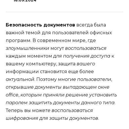
16.09.2024
Безопасность документов
всегда была
важной темой для пользователей офисных
программ. В современном мире, где
злоумышленники
могут
воспользоваться
каждым моментом
для получения доступа
к
вашему компьютеру, защита
вашего
информации становится еще более
актуальной
. Поэтому
многие пользователи
,
открывшие
документы
выпадающем окне
office
,
которым
приняли
решение установить
паролем
защитить
документы данного типа
.
Теперь вы
можете воспользоваться
шифрования
для защиты
документов
.