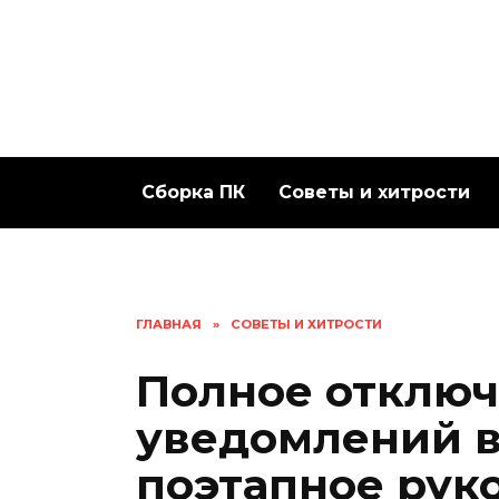
Перейти
к
содержанию
Сборка ПК
Советы и хитрости
ГЛАВНАЯ
»
СОВЕТЫ И ХИТРОСТИ
Полное отключ
уведомлений в
поэтапное рук