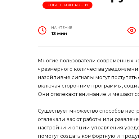
СОВЕТЫ И ХИТРОСТИ
НА ЧТЕНИЕ
13 мин
Многие пользователи современных к
чрезмерного количества уведомлений,
назойливые сигналы могут поступать
включая сторонние программы, социа
Они отвлекают внимание и мешают со
Существует множество способов наст
отвлекали вас от работы или развлеч
настройки и опции управления увед
помогут создать комфортную и проду