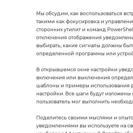
Мы обсудим, как воспользоваться в
такими как фокусировка и управлени
сторонних утилит и команд PowerShe
отключения отображения уведомлени
выбирать, какие сигналы должны быт
определенной программы или устрой
В открывшемся окне настройки увед
включения или выключения определе
шаблоны и примеры использования р
настройки. Все шаги будут изложены
пользователь мог выполнить необход
Поделитесь своими мыслями и опыто
уведомлениями вы используете на сво