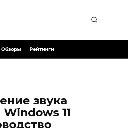
Обзоры
Рейтинги
ение звука
 Windows 11
оводство