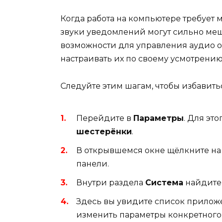
Когда работа на компьютере требует
звуки уведомлений могут сильно меша
возможности для управления аудио 
настраивать их по своему усмотрению
Следуйте этим шагам, чтобы избавить
Перейдите в
Параметры
. Для эт
шестерёнки
.
В открывшемся окне щёлкните на
панели.
Внутри раздела
Система
найдите 
Здесь вы увидите список прилож
изменить параметры конкретного 