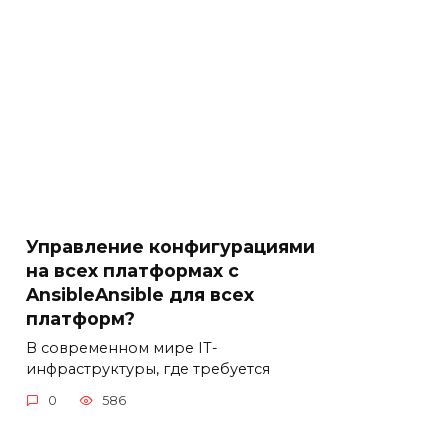
Управление конфигурациями
на всех платформах с
AnsibleAnsible для всех
платформ?
В современном мире IT-
инфраструктуры, где требуется
0
586