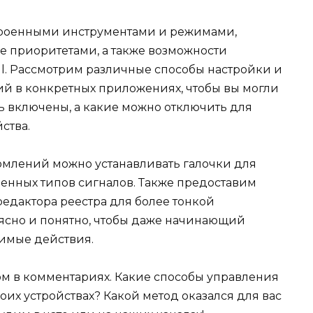
строенными инструментами и режимами,
е приоритетами, а также возможности
ll. Рассмотрим различные способы настройки и
й в конкретных приложениях, чтобы вы могли
ь включены, а какие можно отключить для
ства.
омлений можно устанавливать галочки для
нных типов сигналов. Также предоставим
едактора реестра для более тонкой
 ясно и понятно, чтобы даже начинающий
имые действия.
м в комментариях. Какие способы управления
их устройствах? Какой метод оказался для вас