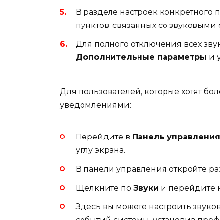
В разделе настроек конкретного
пунктов, связанных со звуковым
Для полного отключения всех зв
Дополнительные параметры
и 
Для пользователей, которые хотят бо
уведомлениями:
Перейдите в
Панель управления
углу экрана.
В панели управления откройте р
Щёлкните по
Звуки
и перейдите 
Здесь вы можете настроить звуко
событий системы, установив про