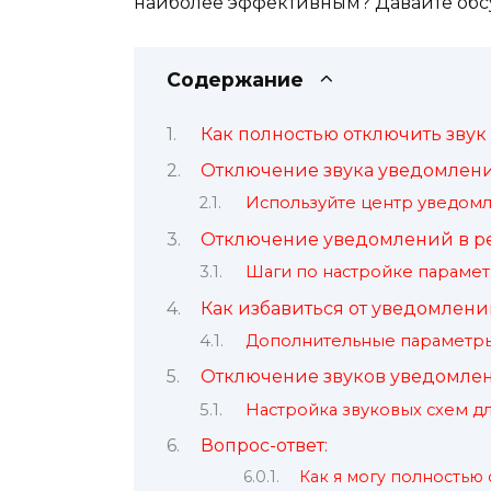
наиболее эффективным? Давайте обсу
Содержание
Как полностью отключить звук
Отключение звука уведомлени
Используйте центр уведомл
Отключение уведомлений в ре
Шаги по настройке парамет
Как избавиться от уведомлений
Дополнительные параметр
Отключение звуков уведомле
Настройка звуковых схем д
Вопрос-ответ:
Как я могу полностью 