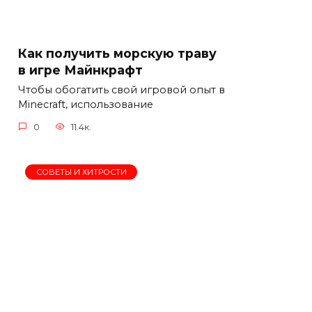
Как получить морскую траву
в игре Майнкрафт
Чтобы обогатить свой игровой опыт в
Minecraft, использование
0
11.4к.
СОВЕТЫ И ХИТРОСТИ