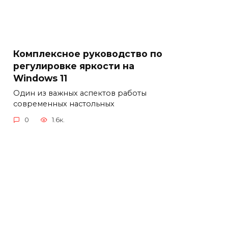
Комплексное руководство по
регулировке яркости на
Windows 11
Один из важных аспектов работы
современных настольных
0
1.6к.