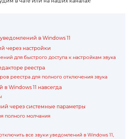
дим в чате или на наших каналах!
 уведомлений в Windows 11
й через настройки
ений для быстрого доступа к настройкам звука
дакторе реестра
ров реестра для полного отключения звука
 в Windows 11 навсегда
ы
ний через системные параметры
ля полного молчания
отключить все звуки уведомлений в Windows 11,