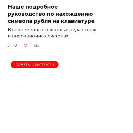
Наше подробное
руководство по нахождению
символа рубля на клавиатуре
В современных текстовых редакторах
и операционных системах
0
11.6к.
СОВЕТЫ И ХИТРОСТИ