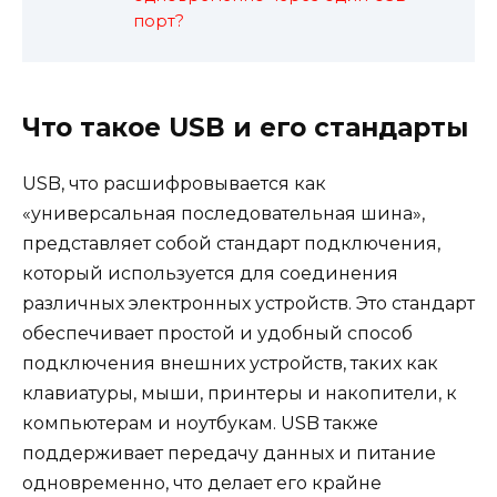
порт?
Что такое USB и его стандарты
USB, что расшифровывается как
«универсальная последовательная шина»,
представляет собой стандарт подключения,
который используется для соединения
различных электронных устройств. Это стандарт
обеспечивает простой и удобный способ
подключения внешних устройств, таких как
клавиатуры, мыши, принтеры и накопители, к
компьютерам и ноутбукам. USB также
поддерживает передачу данных и питание
одновременно, что делает его крайне