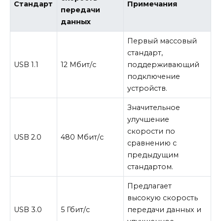
Стандарт
Примечания
передачи
данных
Первый массовый
стандарт,
USB 1.1
12 Мбит/с
поддерживающий
подключение
устройств.
Значительное
улучшение
скорости по
USB 2.0
480 Мбит/с
сравнению с
предыдущим
стандартом.
Предлагает
высокую скорость
USB 3.0
5 Гбит/с
передачи данных и