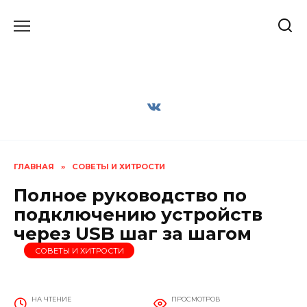
Перейти
к
содержанию
ГЛАВНАЯ
»
СОВЕТЫ И ХИТРОСТИ
Полное руководство по
подключению устройств
через USB шаг за шагом
СОВЕТЫ И ХИТРОСТИ
НА ЧТЕНИЕ
ПРОСМОТРОВ