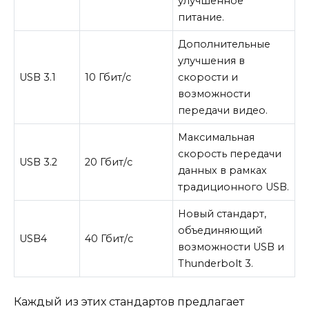
улучшенное
питание.
Дополнительные
улучшения в
USB 3.1
10 Гбит/с
скорости и
возможности
передачи видео.
Максимальная
скорость передачи
USB 3.2
20 Гбит/с
данных в рамках
традиционного USB.
Новый стандарт,
объединяющий
USB4
40 Гбит/с
возможности USB и
Thunderbolt 3.
Каждый из этих стандартов предлагает